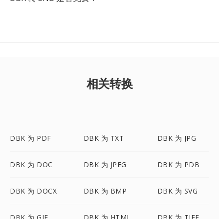
相关转换
DBK 为 PDF
DBK 为 TXT
DBK 为 JPG
DBK 为 DOC
DBK 为 JPEG
DBK 为 PDB
DBK 为 DOCX
DBK 为 BMP
DBK 为 SVG
DBK 为 GIF
DBK 为 HTML
DBK 为 TIFF