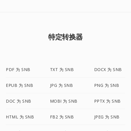
特定转换器
PDF 为 SNB
TXT 为 SNB
DOCX 为 SNB
EPUB 为 SNB
JPG 为 SNB
PNG 为 SNB
DOC 为 SNB
MOBI 为 SNB
PPTX 为 SNB
HTML 为 SNB
FB2 为 SNB
JPEG 为 SNB