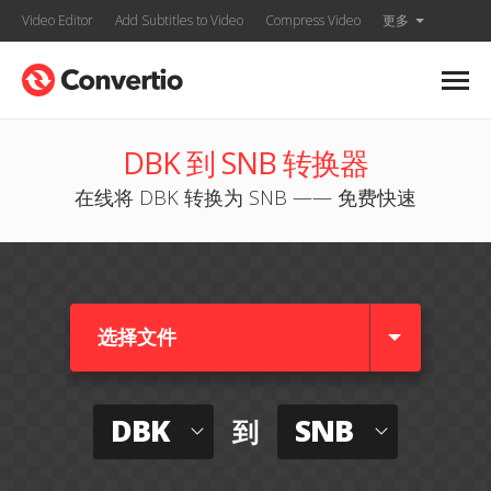
Video Editor
Add Subtitles to Video
Compress Video
更多
DBK 到 SNB 转换器
在线将 DBK 转换为 SNB —— 免费快速
选择文件
DBK
SNB
到