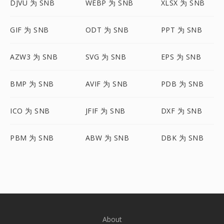
DJVU 为 SNB
WEBP 为 SNB
XLSX 为 SNB
GIF 为 SNB
ODT 为 SNB
PPT 为 SNB
AZW3 为 SNB
SVG 为 SNB
EPS 为 SNB
BMP 为 SNB
AVIF 为 SNB
PDB 为 SNB
ICO 为 SNB
JFIF 为 SNB
DXF 为 SNB
PBM 为 SNB
ABW 为 SNB
DBK 为 SNB
About