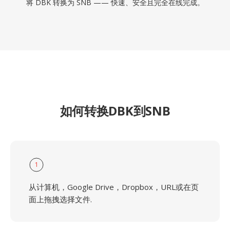
将 DBK 转换为 SNB —— 快速、安全且完全在线完成。
如何转换DBK到SNB
1
从计算机，Google Drive，Dropbox，URL或在页
面上拖拽选择文件.