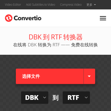
Video Editor
Add Subtitles to Video
Compress Video
更多
DBK 到 RTF 转换器
在线将 DBK 转换为 RTF —— 免费在线转换
选择文件
DBK
RTF
到