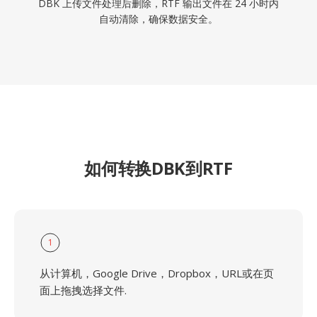
DBK 上传文件处理后删除，RTF 输出文件在 24 小时内
自动清除，确保数据安全。
如何转换DBK到RTF
1
从计算机，Google Drive，Dropbox，URL或在页
面上拖拽选择文件.