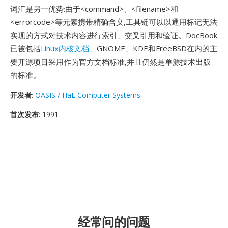
词汇是另一优势:由于<command>、<filename>和
<errorcode>等元素携带精确含义,工具链可以以通用标记无法
实现的方式对技术内容进行索引、交叉引用和验证。DocBook
已被包括
Linux内核文档
、GNOME、KDE和FreeBSD在内的主
要开源项目采用作为官方文档标准,并且仍然是单源技术出版
的标准。
开发者
:
OASIS / HaL Computer Systems
首次发布
: 1991
经常问的问题