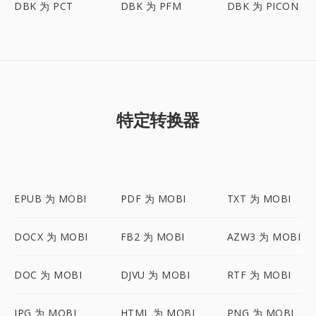
DBK 为 PCT
DBK 为 PFM
DBK 为 PICON
特定转换器
EPUB 为 MOBI
PDF 为 MOBI
TXT 为 MOBI
DOCX 为 MOBI
FB2 为 MOBI
AZW3 为 MOBI
DOC 为 MOBI
DJVU 为 MOBI
RTF 为 MOBI
JPG 为 MOBI
HTML 为 MOBI
PNG 为 MOBI