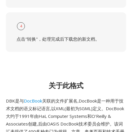
4
点击"转换"，处理完成后下载您的新文档。
关于此格式
DBK是与
DocBook
关联的文件扩展名,DocBook是一种用于技
术文档的语义标记语言,以XML(最初为SGML)定义。DocBook
大约于1991年由HaL Computer Systems和O'Reilly &
Associates创建,后由OASIS DocBook技术委员会维护。该词
汇表提供了400多种专门为书籍、文章、参考页面和技术手册