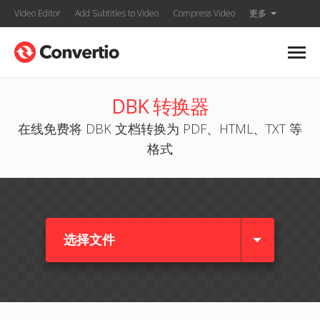
Video Editor
Add Subtitles to Video
Compress Video
更多
DBK 转换器
在线免费将 DBK 文档转换为 PDF、HTML、TXT 等
格式
选择文件