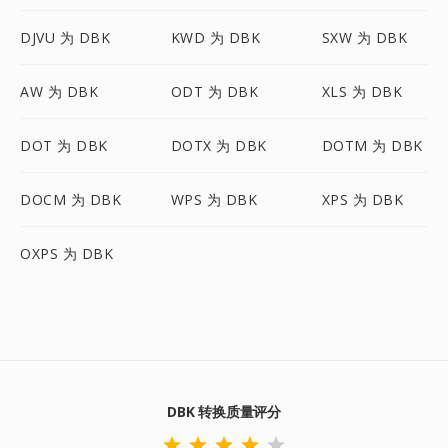
DJVU 为 DBK
KWD 为 DBK
SXW 为 DBK
AW 为 DBK
ODT 为 DBK
XLS 为 DBK
DOT 为 DBK
DOTX 为 DBK
DOTM 为 DBK
DOCM 为 DBK
WPS 为 DBK
XPS 为 DBK
OXPS 为 DBK
DBK 转换质量评分