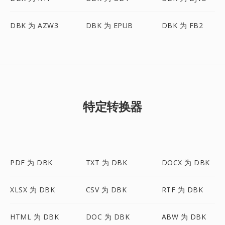
DBK 为 AZW3
DBK 为 EPUB
DBK 为 FB2
特定转换器
PDF 为 DBK
TXT 为 DBK
DOCX 为 DBK
XLSX 为 DBK
CSV 为 DBK
RTF 为 DBK
HTML 为 DBK
DOC 为 DBK
ABW 为 DBK