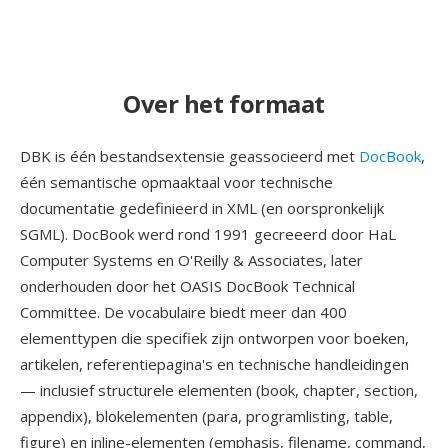
Over het formaat
DBK is één bestandsextensie geassocieerd met
DocBook
,
één semantische opmaaktaal voor technische
documentatie gedefinieerd in XML (en oorspronkelijk
SGML). DocBook werd rond 1991 gecreeerd door HaL
Computer Systems en O'Reilly & Associates, later
onderhouden door het OASIS DocBook Technical
Committee. De vocabulaire biedt meer dan 400
elementtypen die specifiek zijn ontworpen voor boeken,
artikelen, referentiepagina's en technische handleidingen
— inclusief structurele elementen (book, chapter, section,
appendix), blokelementen (para, programlisting, table,
figure) en inline-elementen (emphasis, filename, command,