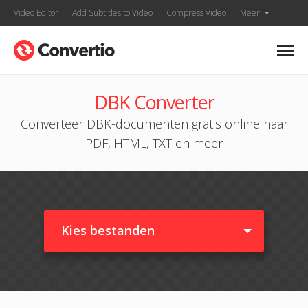
Video Editor
Add Subtitles to Video
Compress Video
Meer
DBK Converter
Converteer DBK-documenten gratis online naar
PDF, HTML, TXT en meer
Kies bestanden