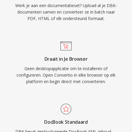
Werk je aan een documentatieset? Upload al je DBK-
documenten samen en converteer ze in batch naar
PDF, HTML of elk ondersteund formaat.
Draait in Je Browser
Geen desktopapplicatie om te installeren of
configureren. Open Convertio in elke browser op elk
platform en begin direct met converteren.
DocBook Standaard
DBK bevat gestructureerde DocBook XML-inhoud —