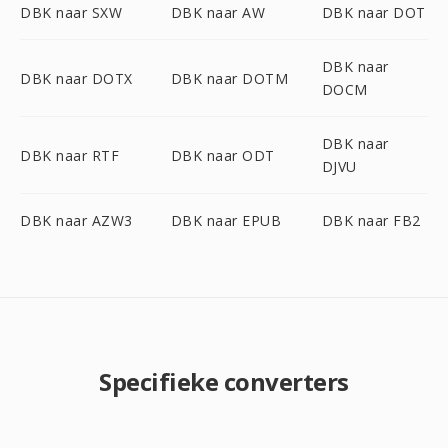
DBK naar SXW
DBK naar AW
DBK naar DOT
DBK naar
DBK naar DOTX
DBK naar DOTM
DOCM
DBK naar
DBK naar RTF
DBK naar ODT
DJVU
DBK naar AZW3
DBK naar EPUB
DBK naar FB2
Specifieke converters