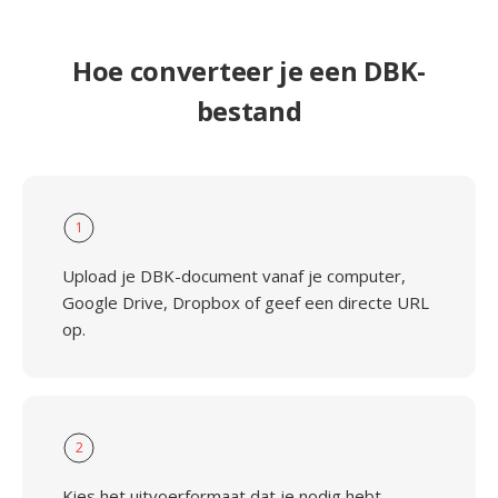
Hoe converteer je een DBK-
bestand
1
Upload je DBK-document vanaf je computer,
Google Drive, Dropbox of geef een directe URL
op.
2
Kies het uitvoerformaat dat je nodig hebt —