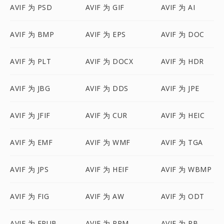
AVIF 为 PSD
AVIF 为 GIF
AVIF 为 AI
AVIF 为 BMP
AVIF 为 EPS
AVIF 为 DOC
AVIF 为 PLT
AVIF 为 DOCX
AVIF 为 HDR
AVIF 为 JBG
AVIF 为 DDS
AVIF 为 JPE
AVIF 为 JFIF
AVIF 为 CUR
AVIF 为 HEIC
AVIF 为 EMF
AVIF 为 WMF
AVIF 为 TGA
AVIF 为 JPS
AVIF 为 HEIF
AVIF 为 WBMP
AVIF 为 FIG
AVIF 为 AW
AVIF 为 ODT
AVIF 为 EPUB
AVIF 为 PPM
AVIF 为 RB