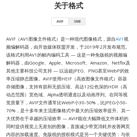
关于格式
AVIF
SNB
AVIF（AV1图像文件格式）是一种现代图像格式，源自
AV1
视
频编解码器，由开放媒体联盟开发，于2019年2月发布规范。
该格式利用AV1的帧内编码工具 — 这是一种免版税的视频编
解码器，由Google、Apple、Microsoft、Amazon、Netflix及
其他主要科技公司支持 — 以远超JPEG、PNG甚至WebP的效
率压缩静态图像。AVIF使用HEIF（高效图像文件格式）容器
存储图像，支持有损和无损压缩、高达12位色深的HDR（高
动态范围）宽色域、Alpha透明通道以及动画序列。在同等视
觉质量下，AVIF文件通常比WebP小30-50%，比JPEG小50-
70%，是十多年来主流图像格式中最大的压缩效率提升。其一
大优势在于卓越的压缩效率 — AVIF能在大幅降低文件体积的
同时提供视觉上无差别的图像，直接减少带宽消耗并改善网页
内容的加载速度。免版税的授权模式是另一个关键优势：与依