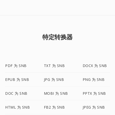
特定转换器
PDF 为 SNB
TXT 为 SNB
DOCX 为 SNB
EPUB 为 SNB
JPG 为 SNB
PNG 为 SNB
DOC 为 SNB
MOBI 为 SNB
PPTX 为 SNB
HTML 为 SNB
FB2 为 SNB
JPEG 为 SNB