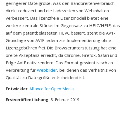
geringerer Dateigröße, was den Bandbreitenverbrauch
direkt reduziert und die Ladezeiten von Webinhalten
verbessert. Das lizenzfreie Lizenzmodell bietet eine
weitere zentrale Stärke: Im Gegensatz zu HEIC/HEIF, das
auf dem patentbelasteten HEVC basiert, steht die AV1-
Grundlage von AVIF jedem zur Implementierung ohne
Lizenzgebühren frei. Die Browserunterstützung hat eine
breite Akzeptanz erreicht, da Chrome, Firefox, Safari und
Edge AVIF nativ rendern. Das Format gewinnt rasch an
Verbreitung für
Webbilder
, bei denen das Verhältnis von
Qualität zu Dateigröße entscheidend ist.
Entwickler
:
Alliance for Open Media
Erstveröffentlichung
: 8. Februar 2019