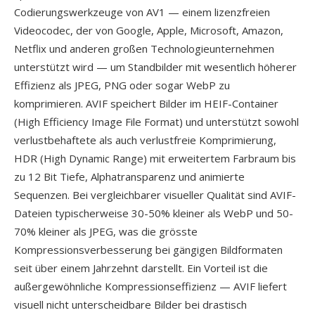
Codierungswerkzeuge von AV1 — einem lizenzfreien
Videocodec, der von Google, Apple, Microsoft, Amazon,
Netflix und anderen großen Technologieunternehmen
unterstützt wird — um Standbilder mit wesentlich höherer
Effizienz als JPEG, PNG oder sogar WebP zu
komprimieren. AVIF speichert Bilder im HEIF-Container
(High Efficiency Image File Format) und unterstützt sowohl
verlustbehaftete als auch verlustfreie Komprimierung,
HDR (High Dynamic Range) mit erweitertem Farbraum bis
zu 12 Bit Tiefe, Alphatransparenz und animierte
Sequenzen. Bei vergleichbarer visueller Qualität sind AVIF-
Dateien typischerweise 30-50% kleiner als WebP und 50-
70% kleiner als JPEG, was die grösste
Kompressionsverbesserung bei gängigen Bildformaten
seit über einem Jahrzehnt darstellt. Ein Vorteil ist die
außergewöhnliche Kompressionseffizienz — AVIF liefert
visuell nicht unterscheidbare Bilder bei drastisch