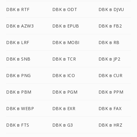
DBK в RTF
DBK в ODT
DBK в DJVU
DBK в AZW3
DBK в EPUB
DBK в FB2
DBK в LRF
DBK в MOBI
DBK в RB
DBK в SNB
DBK в TCR
DBK в JP2
DBK в PNG
DBK в ICO
DBK в CUR
DBK в PBM
DBK в PGM
DBK в PPM
DBK в WEBP
DBK в EXR
DBK в FAX
DBK в FTS
DBK в G3
DBK в HRZ