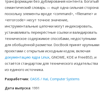
трансформации без дублирования контента. Богатый
семантический словарь — ещё одна сильная сторона:
поскольку элементы вроде <command>, <filename> и
<errorcode> несут точное значение,
инструментальные цепочки могут индексировать,
устанавливать перекрёстные ссылки и валидировать
техническое содержимое способами, недоступными
для обобщённой разметки. DocBook принят крупными
проектами с открытым исходным кодом, включая
документацию ядра Linux
, GNOME, KDE и FreeBSD, и
остаётся стандартом для технического издательства
из единого источника.
Разработчик
:
OASIS / HaL Computer Systems
Дата выпуска
: 1991