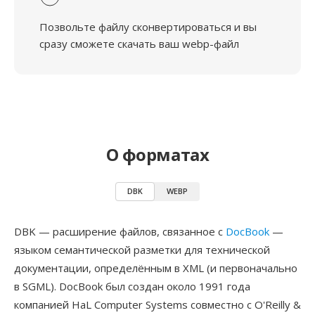
Позвольте файлу сконвертироваться и вы
сразу сможете скачать ваш webp-файл
О форматах
DBK
WEBP
DBK — расширение файлов, связанное с
DocBook
—
языком семантической разметки для технической
документации, определённым в XML (и первоначально
в SGML). DocBook был создан около 1991 года
компанией HaL Computer Systems совместно с O'Reilly &