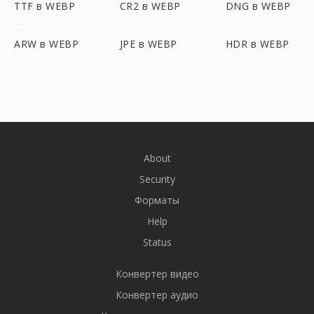
TTF в WEBP
CR2 в WEBP
DNG в WEBP
ARW в WEBP
JPE в WEBP
HDR в WEBP
About
Security
Форматы
Help
Status
Конвертер видео
Конвертер аудио