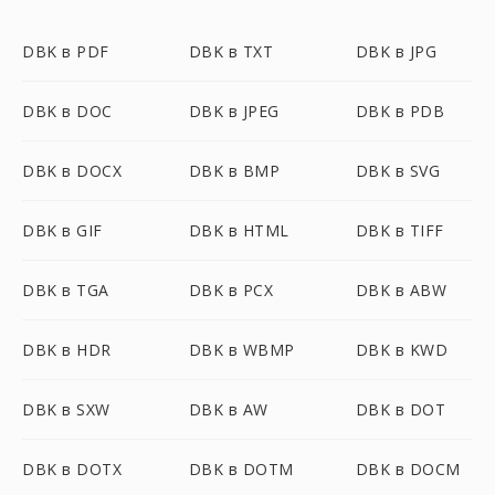
DBK в PDF
DBK в TXT
DBK в JPG
DBK в DOC
DBK в JPEG
DBK в PDB
DBK в DOCX
DBK в BMP
DBK в SVG
DBK в GIF
DBK в HTML
DBK в TIFF
DBK в TGA
DBK в PCX
DBK в ABW
DBK в HDR
DBK в WBMP
DBK в KWD
DBK в SXW
DBK в AW
DBK в DOT
DBK в DOTX
DBK в DOTM
DBK в DOCM