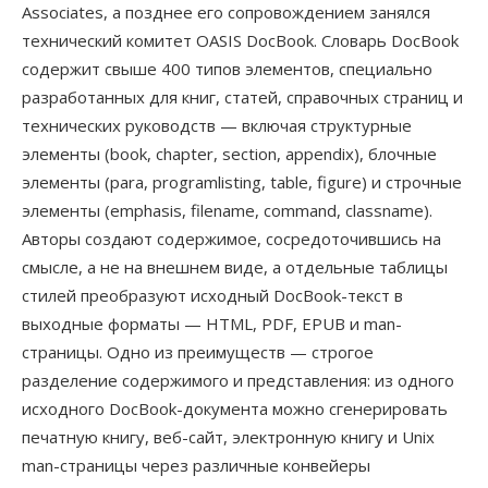
Associates, а позднее его сопровождением занялся
технический комитет OASIS DocBook. Словарь DocBook
содержит свыше 400 типов элементов, специально
разработанных для книг, статей, справочных страниц и
технических руководств — включая структурные
элементы (book, chapter, section, appendix), блочные
элементы (para, programlisting, table, figure) и строчные
элементы (emphasis, filename, command, classname).
Авторы создают содержимое, сосредоточившись на
смысле, а не на внешнем виде, а отдельные таблицы
стилей преобразуют исходный DocBook-текст в
выходные форматы — HTML, PDF, EPUB и man-
страницы. Одно из преимуществ — строгое
разделение содержимого и представления: из одного
исходного DocBook-документа можно сгенерировать
печатную книгу, веб-сайт, электронную книгу и Unix
man-страницы через различные конвейеры