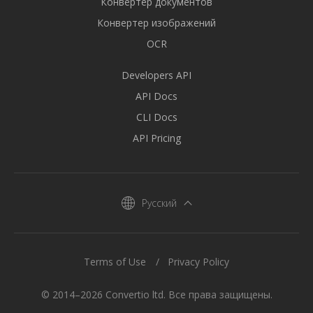
Конвертер документов
Конвертер изображений
OCR
Developers API
API Docs
CLI Docs
API Pricing
Русский
Terms of Use
Privacy Policy
© 2014–2026 Convertio ltd. Все права защищены.