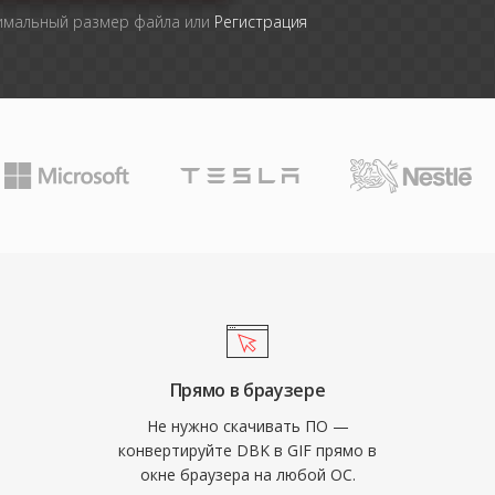
симальный размер файла или
Регистрация
Прямо в браузере
Не нужно скачивать ПО —
конвертируйте DBK в GIF прямо в
окне браузера на любой ОС.