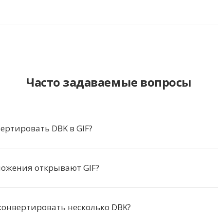
Часто задаваемые вопросы
ертировать DBK в GIF?
ложения открывают GIF?
конвертировать несколько DBK?