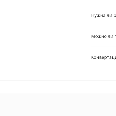
Нужна ли 
Можно ли 
Конвертац