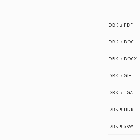
DBK в PDF
DBK в DOC
DBK в DOCX
DBK в GIF
DBK в TGA
DBK в HDR
DBK в SXW