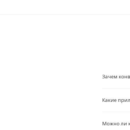
Зачем конв
Какие при
Можно ли 