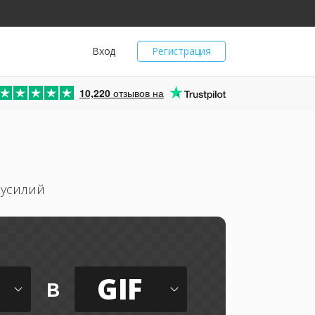
Вход
Регистрация
10,220
отзывов на
 усилий
GIF
в