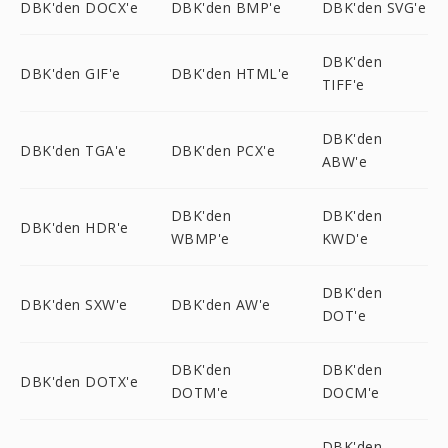
DBK'den DOCX'e
DBK'den BMP'e
DBK'den SVG'e
DBK'den
DBK'den GIF'e
DBK'den HTML'e
TIFF'e
DBK'den
DBK'den TGA'e
DBK'den PCX'e
ABW'e
DBK'den
DBK'den
DBK'den HDR'e
WBMP'e
KWD'e
DBK'den
DBK'den SXW'e
DBK'den AW'e
DOT'e
DBK'den
DBK'den
DBK'den DOTX'e
DOTM'e
DOCM'e
DBK'den