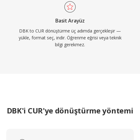
Basit Arayüz
DBK to CUR dönüştürme üç adımda gerçekleşir —
yükle, format seç, indir. Öğrenme eğrisi veya teknik
bilgi gerekmez.
DBK'i CUR'ye dönüştürme yöntemi