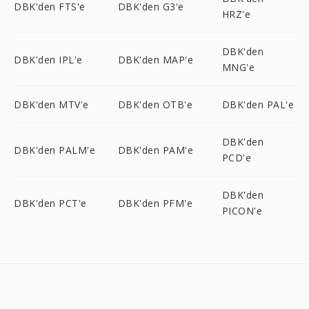
DBK'den FTS'e
DBK'den G3'e
HRZ'e
DBK'den
DBK'den IPL'e
DBK'den MAP'e
MNG'e
DBK'den MTV'e
DBK'den OTB'e
DBK'den PAL'e
DBK'den
DBK'den PALM'e
DBK'den PAM'e
PCD'e
DBK'den
DBK'den PCT'e
DBK'den PFM'e
PICON'e