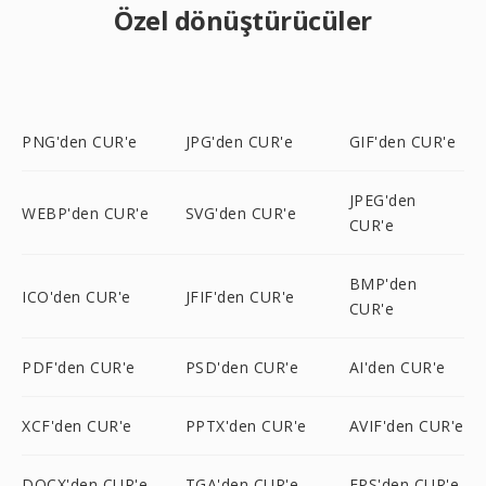
Özel dönüştürücüler
PNG'den CUR'e
JPG'den CUR'e
GIF'den CUR'e
JPEG'den
WEBP'den CUR'e
SVG'den CUR'e
CUR'e
BMP'den
ICO'den CUR'e
JFIF'den CUR'e
CUR'e
PDF'den CUR'e
PSD'den CUR'e
AI'den CUR'e
XCF'den CUR'e
PPTX'den CUR'e
AVIF'den CUR'e
DOCX'den CUR'e
TGA'den CUR'e
EPS'den CUR'e