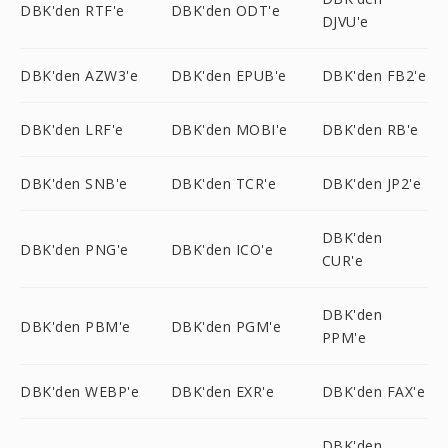
DBK'den RTF'e
DBK'den ODT'e
DJVU'e
DBK'den AZW3'e
DBK'den EPUB'e
DBK'den FB2'e
DBK'den LRF'e
DBK'den MOBI'e
DBK'den RB'e
DBK'den SNB'e
DBK'den TCR'e
DBK'den JP2'e
DBK'den
DBK'den PNG'e
DBK'den ICO'e
CUR'e
DBK'den
DBK'den PBM'e
DBK'den PGM'e
PPM'e
DBK'den WEBP'e
DBK'den EXR'e
DBK'den FAX'e
DBK'den