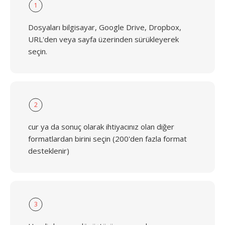
1
Dosyaları bilgisayar, Google Drive, Dropbox,
URL'den veya sayfa üzerinden sürükleyerek
seçin.
2
cur ya da sonuç olarak ihtiyacınız olan diğer
formatlardan birini seçin (200'den fazla format
desteklenir)
3