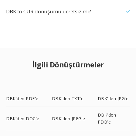
DBK to CUR dönüşümü ücretsiz mi?
İlgili Dönüştürmeler
DBK'den PDF'e
DBK'den TXT'e
DBK'den JPG'e
DBK'den
DBK'den DOC'e
DBK'den JPEG'e
PDB'e