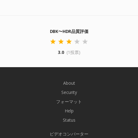
DBK〜HDR品質評価
3.0
(1投票)
About
Security
フォーマット
Help
Status
ビデオコンバーター