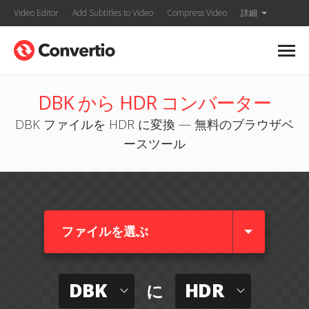
Video Editor
Add Subtitles to Video
Compress Video
詳細
DBK から HDR コンバーター
DBK ファイルを HDR に変換 — 無料のブラウザベ
ースツール
ファイルを選ぶ
DBK
HDR
に