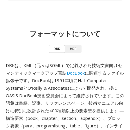
フォーマットについて
DBK
HDR
DBKは、XML（元々はSGML）で定義された技術文書向けセ
マンティックマークアップ言語
DocBook
に関連するファイル
拡張子です。DocBookは1991年頃にHaL Computer
SystemsとO'Reilly & Associatesによって開発され、後に
OASIS DocBook技術委員会によって維持されています。この
語彙は書籍、記事、リファレンスページ、技術マニュアル向
けに特別に設計された400種類以上の要素型を提供します —
構造要素（book、chapter、section、appendix）、ブロッ
ク要素（para、programlisting、table、figure）、インライ