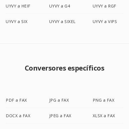
UYVY a HEIF
UYVY a G4
UYVY a RGF
UYVY a SIX
UYVY a SIXEL
UYVY a VIPS
Conversores específicos
PDF a FAX
JPG a FAX
PNG a FAX
DOCX a FAX
JPEG a FAX
XLSX a FAX