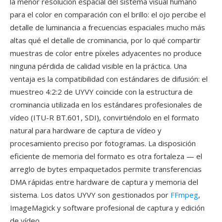
la menor resolución espacial del sistema visual humano
para el color en comparación con el brillo: el ojo percibe el
detalle de luminancia a frecuencias espaciales mucho más
altas qué el detalle de crominancia, por lo qué compartir
muestras de color entre píxeles adyacentes no produce
ninguna pérdida de calidad visible en la práctica. Una
ventaja es la compatibilidad con estándares de difusión: el
muestreo 4:2:2 de UYVY coincide con la estructura de
crominancia utilizada en los estándares profesionales de
vídeo (ITU-R BT.601, SDI), convirtiéndolo en el formato
natural para hardware de captura de vídeo y
procesamiento preciso por fotogramas. La disposición
eficiente de memoria del formato es otra fortaleza — el
arreglo de bytes empaquetados permite transferencias
DMA rápidas entre hardware de captura y memoria del
sistema. Los datos UYVY son gestionados por
FFmpeg
,
ImageMagick y software profesional de captura y edición
de vídeo.