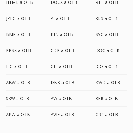
HTML a OTB
DOCX a OTB
RTF a OTB
JPEG a OTB
AI a OTB
XLS a OTB
BMP a OTB
BIN a OTB
SVG a OTB
PPSX a OTB
CDR a OTB
DOC a OTB
FIG a OTB
GIF a OTB
ICO a OTB
ABW a OTB
DBK a OTB
KWD a OTB
SXW a OTB
AW a OTB
3FR a OTB
ARW a OTB
AVIF a OTB
CR2 a OTB