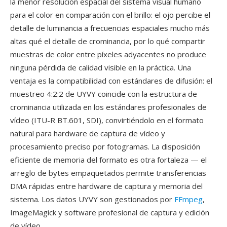
la menor resolución espacial del sistema visual humano
para el color en comparación con el brillo: el ojo percibe el
detalle de luminancia a frecuencias espaciales mucho más
altas qué el detalle de crominancia, por lo qué compartir
muestras de color entre píxeles adyacentes no produce
ninguna pérdida de calidad visible en la práctica. Una
ventaja es la compatibilidad con estándares de difusión: el
muestreo 4:2:2 de UYVY coincide con la estructura de
crominancia utilizada en los estándares profesionales de
vídeo (ITU-R BT.601, SDI), convirtiéndolo en el formato
natural para hardware de captura de vídeo y
procesamiento preciso por fotogramas. La disposición
eficiente de memoria del formato es otra fortaleza — el
arreglo de bytes empaquetados permite transferencias
DMA rápidas entre hardware de captura y memoria del
sistema. Los datos UYVY son gestionados por
FFmpeg
,
ImageMagick y software profesional de captura y edición
de vídeo.