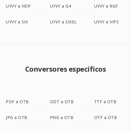
UYVY a HEIF
UYVY a G4
UYVY a RGF
UYVY a SIX
UYVY a SIXEL
UYVY a VIPS
Conversores específicos
PDF a OTB
ODT a OTB
TTF a OTB
JPG a OTB
PNG a OTB
OTF a OTB