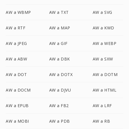
AW a WBMP
AW a TXT
AW a SVG
AW a RTF
AW a MAP
AW a KWD
AW a JPEG
AW a GIF
AW a WEBP
AW a ABW
AW a DBK
AW a SXW
AW a DOT
AW a DOTX
AW a DOTM
AW a DOCM
AW a DJVU
AW a HTML
AW a EPUB
AW a FB2
AW a LRF
AW a MOBI
AW a PDB
AW a RB