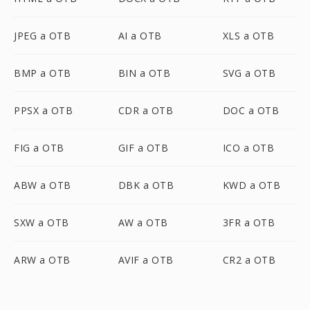
JPEG a OTB
AI a OTB
XLS a OTB
BMP a OTB
BIN a OTB
SVG a OTB
PPSX a OTB
CDR a OTB
DOC a OTB
FIG a OTB
GIF a OTB
ICO a OTB
ABW a OTB
DBK a OTB
KWD a OTB
SXW a OTB
AW a OTB
3FR a OTB
ARW a OTB
AVIF a OTB
CR2 a OTB