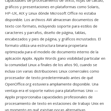
capacidades de procesamiento de texto, hojas de cálculo,
gráficos y presentaciones en plataformas como Solaris,
HP-UX, AIX y Linux dónde Microsoft Office no estaba
disponible. Los archivos AW almacenan documentos de
texto con formato, incluyendo soporte para estilos de
caracteres y parrafos, diseño de página, tablas,
encabezados y pies de página, y gráficos incrustados. El
formato utiliza una estructura binaria propietaria
optimizada para el modelo de documento interno de la
aplicación Applix. Applix Words gano visibilidad particular en
la comunidad Linux a finales de los años 90, cuando se
incluia con varias distribuciones Linux comerciales como
procesador de texto predeterminado antes de qué
OpenOffice.org estuviera ampliamente disponible. Una
ventaja era el soporte nativo para plataformas Unix —
Applix proporcionaba capacidades profesionales de
procesamiento de texto en estaciones de trabajo Unix en
un momento en qué existian pocas alternativas