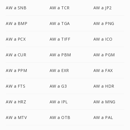
AW a SNB
AW a TCR
AW a JP2
AW a BMP
AW a TGA
AW a PNG
AW a PCX
AW a TIFF
AW a ICO
AW a CUR
AW a PBM
AW a PGM
AW a PPM
AW a EXR
AW a FAX
AW a FTS
AW a G3
AW a HDR
AW a HRZ
AW a IPL
AW a MNG
AW a MTV
AW a OTB
AW a PAL