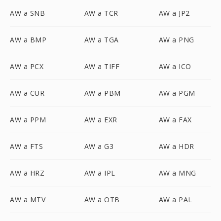
AW a SNB
AW a TCR
AW a JP2
AW a BMP
AW a TGA
AW a PNG
AW a PCX
AW a TIFF
AW a ICO
AW a CUR
AW a PBM
AW a PGM
AW a PPM
AW a EXR
AW a FAX
AW a FTS
AW a G3
AW a HDR
AW a HRZ
AW a IPL
AW a MNG
AW a MTV
AW a OTB
AW a PAL