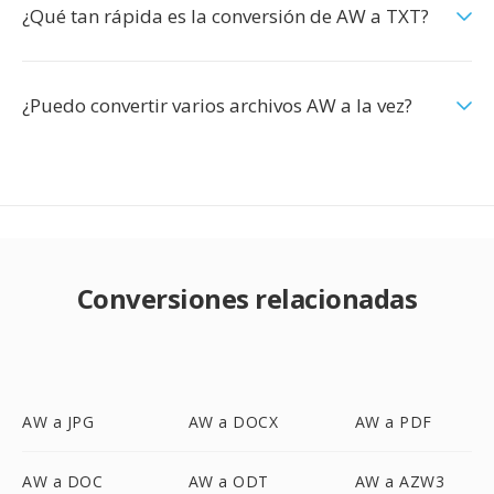
¿Qué tan rápida es la conversión de AW a TXT?
¿Puedo convertir varios archivos AW a la vez?
Conversiones relacionadas
AW a JPG
AW a DOCX
AW a PDF
AW a DOC
AW a ODT
AW a AZW3