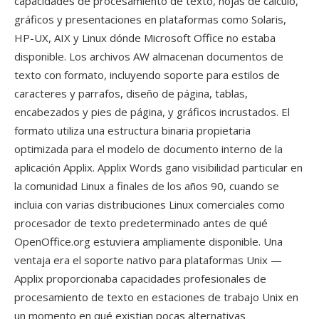
capacidades de procesamiento de texto, hojas de cálculo,
gráficos y presentaciones en plataformas como Solaris,
HP-UX, AIX y Linux dónde Microsoft Office no estaba
disponible. Los archivos AW almacenan documentos de
texto con formato, incluyendo soporte para estilos de
caracteres y parrafos, diseño de página, tablas,
encabezados y pies de página, y gráficos incrustados. El
formato utiliza una estructura binaria propietaria
optimizada para el modelo de documento interno de la
aplicación Applix. Applix Words gano visibilidad particular en
la comunidad Linux a finales de los años 90, cuando se
incluia con varias distribuciones Linux comerciales como
procesador de texto predeterminado antes de qué
OpenOffice.org estuviera ampliamente disponible. Una
ventaja era el soporte nativo para plataformas Unix —
Applix proporcionaba capacidades profesionales de
procesamiento de texto en estaciones de trabajo Unix en
un momento en qué existian pocas alternativas