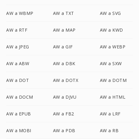
AW a WBMP
AW a TXT
AW a SVG
AW a RTF
AW a MAP
AW a KWD
AW a JPEG
AW a GIF
AW a WEBP
AW a ABW
AW a DBK
AW a SXW
AW a DOT
AW a DOTX
AW a DOTM
AW a DOCM
AW a DJVU
AW a HTML
AW a EPUB
AW a FB2
AW a LRF
AW a MOBI
AW a PDB
AW a RB