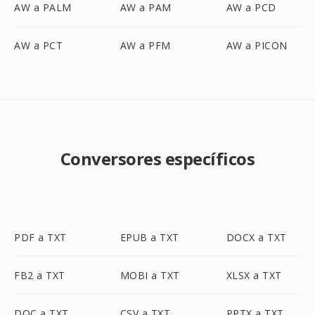
AW a PALM
AW a PAM
AW a PCD
AW a PCT
AW a PFM
AW a PICON
Conversores específicos
PDF a TXT
EPUB a TXT
DOCX a TXT
FB2 a TXT
MOBI a TXT
XLSX a TXT
DOC a TXT
CSV a TXT
PPTX a TXT