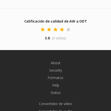
Calificación de calidad de AW a ODT
3.8
(3 votos)
About
Security
Formatos
Help
Status
Convertidor de vídeo