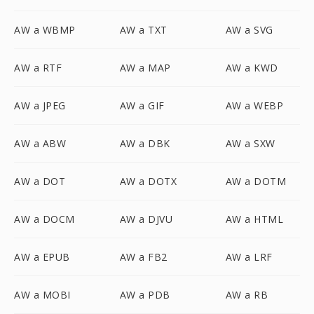
AW a WBMP
AW a TXT
AW a SVG
AW a RTF
AW a MAP
AW a KWD
AW a JPEG
AW a GIF
AW a WEBP
AW a ABW
AW a DBK
AW a SXW
AW a DOT
AW a DOTX
AW a DOTM
AW a DOCM
AW a DJVU
AW a HTML
AW a EPUB
AW a FB2
AW a LRF
AW a MOBI
AW a PDB
AW a RB