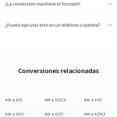
¿La conversión mantiene el formato?
¿Puedo ejecutar esto en un teléfono o tableta?
Conversiones relacionadas
AW a JPG
AW a DOCX
AW a PDF
AW a DOC
AW a ODT
AW a AZW3