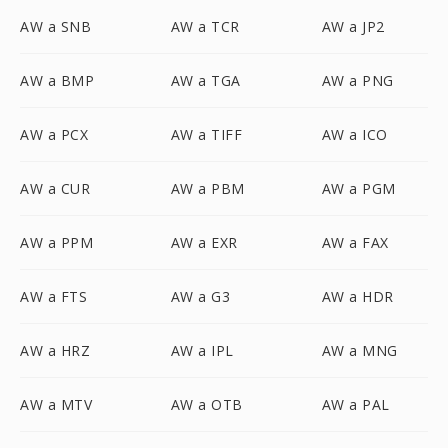
AW a SNB
AW a TCR
AW a JP2
AW a BMP
AW a TGA
AW a PNG
AW a PCX
AW a TIFF
AW a ICO
AW a CUR
AW a PBM
AW a PGM
AW a PPM
AW a EXR
AW a FAX
AW a FTS
AW a G3
AW a HDR
AW a HRZ
AW a IPL
AW a MNG
AW a MTV
AW a OTB
AW a PAL