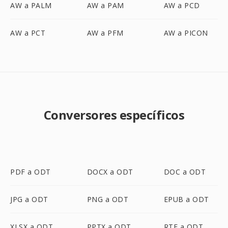
AW a PALM
AW a PAM
AW a PCD
AW a PCT
AW a PFM
AW a PICON
Conversores específicos
PDF a ODT
DOCX a ODT
DOC a ODT
JPG a ODT
PNG a ODT
EPUB a ODT
XLSX a ODT
PPTX a ODT
RTF a ODT