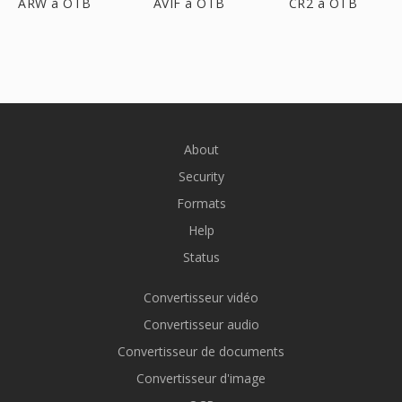
ARW à OTB
AVIF à OTB
CR2 à OTB
About
Security
Formats
Help
Status
Convertisseur vidéo
Convertisseur audio
Convertisseur de documents
Convertisseur d'image