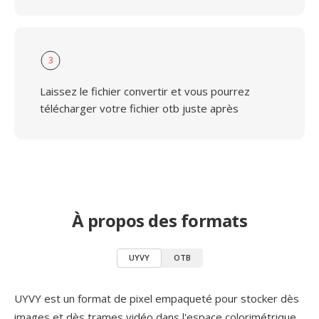
3
Laissez le fichier convertir et vous pourrez
télécharger votre fichier otb juste après
À propos des formats
UYVY
OTB
UYVY est un format de pixel empaqueté pour stocker dès
images et dès trames vidéo dans l'espace colorimétrique