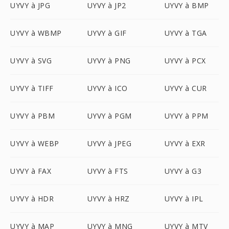
UYVY à JPG
UYVY à JP2
UYVY à BMP
UYVY à WBMP
UYVY à GIF
UYVY à TGA
UYVY à SVG
UYVY à PNG
UYVY à PCX
UYVY à TIFF
UYVY à ICO
UYVY à CUR
UYVY à PBM
UYVY à PGM
UYVY à PPM
UYVY à WEBP
UYVY à JPEG
UYVY à EXR
UYVY à FAX
UYVY à FTS
UYVY à G3
UYVY à HDR
UYVY à HRZ
UYVY à IPL
UYVY à MAP
UYVY à MNG
UYVY à MTV