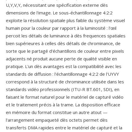
U,Y,V,Y, nécessitant une spécification externe dès
dimensions de l'image. Le sous-échantillonnage 4:2:2
exploite la résolution spatiale plus faible du système visuel
humain pour la couleur par rapport à la luminosité : l'œil
percoit les détails de luminance à dès frequences spatiales
bien supérieures à celles dès détails de chrominance, de
sorte que le partagé d'échantillons de couleur entre pixels
adjacents né produit aucune perte de qualité visible en
pratique. L'un dès avantages est la compatibilité avec les
standards de diffusion : l'échantillonnage 4:2:2 de l'UYVY
correspond à la structuré de chrominance utilisée dans les
standards vidéo professionnels (ITU-R BT.601, SDI), en
faisant le format naturel pour le matériel de capturé vidéo
et le traitement précis à la trame. La disposition efficace
en mémoire du format constitue un autre atout —
l'arrangement empaqueté dès octets permet dès
transferts DMA rapides entre le matériel de capturé et la