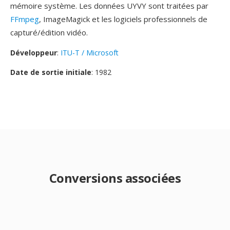
mémoire système. Les données UYVY sont traitées par
FFmpeg
, ImageMagick et les logiciels professionnels de
capturé/édition vidéo.
Développeur
:
ITU-T / Microsoft
Date de sortie initiale
: 1982
Conversions associées