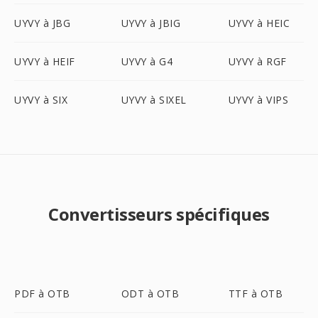
UYVY à JBG
UYVY à JBIG
UYVY à HEIC
UYVY à HEIF
UYVY à G4
UYVY à RGF
UYVY à SIX
UYVY à SIXEL
UYVY à VIPS
Convertisseurs spécifiques
PDF à OTB
ODT à OTB
TTF à OTB