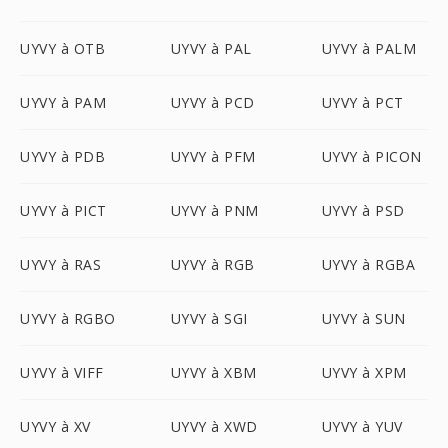
UYVY à OTB
UYVY à PAL
UYVY à PALM
UYVY à PAM
UYVY à PCD
UYVY à PCT
UYVY à PDB
UYVY à PFM
UYVY à PICON
UYVY à PICT
UYVY à PNM
UYVY à PSD
UYVY à RAS
UYVY à RGB
UYVY à RGBA
UYVY à RGBO
UYVY à SGI
UYVY à SUN
UYVY à VIFF
UYVY à XBM
UYVY à XPM
UYVY à XV
UYVY à XWD
UYVY à YUV