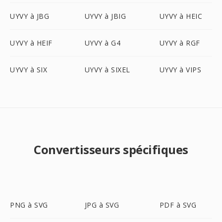
UYVY à JBG
UYVY à JBIG
UYVY à HEIC
UYVY à HEIF
UYVY à G4
UYVY à RGF
UYVY à SIX
UYVY à SIXEL
UYVY à VIPS
Convertisseurs spécifiques
PNG à SVG
JPG à SVG
PDF à SVG