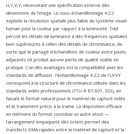
U,Y,V,Y, nécessitant une spécification externe dès
dimensions de l'image. Le sous-échantillonnage 4:2:2
exploite la résolution spatiale plus faible du système visuel
humain pour la couleur par rapport à la luminosité : l'œil
percoit les détails de luminance à dès frequences spatiales
bien supérieures à celles dès détails de chrominance, de
sorte que le partagé d'échantillons de couleur entre pixels
adjacents né produit aucune perte de qualité visible en
pratique. L'un dès avantages est la compatibilité avec les
standards de diffusion : l'échantillonnage 4:2:2 de l'UYVY
correspond à la structuré de chrominance utilisée dans les
standards vidéo professionnels (ITU-R BT.601, SDI), en
faisant le format naturel pour le matériel de capturé vidéo
et le traitement précis à la trame. La disposition efficace
en mémoire du format constitue un autre atout —
l'arrangement empaqueté dès octets permet dès
transferts DMA rapides entre le matériel de capturé et la