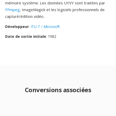
mémoire système. Les données UYVY sont traitées par
FFmpeg
, ImageMagick et les logiciels professionnels de
capturé/édition vidéo.
Développeur
:
ITU-T / Microsoft
Date de sortie initiale
: 1982
Conversions associées