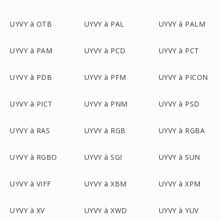
UYVY à OTB
UYVY à PAL
UYVY à PALM
UYVY à PAM
UYVY à PCD
UYVY à PCT
UYVY à PDB
UYVY à PFM
UYVY à PICON
UYVY à PICT
UYVY à PNM
UYVY à PSD
UYVY à RAS
UYVY à RGB
UYVY à RGBA
UYVY à RGBO
UYVY à SGI
UYVY à SUN
UYVY à VIFF
UYVY à XBM
UYVY à XPM
UYVY à XV
UYVY à XWD
UYVY à YUV