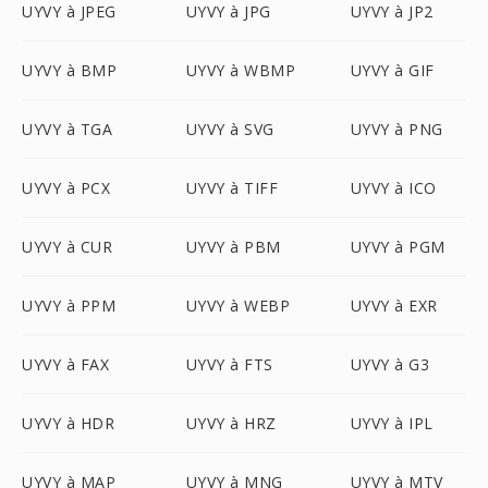
UYVY à JPEG
UYVY à JPG
UYVY à JP2
UYVY à BMP
UYVY à WBMP
UYVY à GIF
UYVY à TGA
UYVY à SVG
UYVY à PNG
UYVY à PCX
UYVY à TIFF
UYVY à ICO
UYVY à CUR
UYVY à PBM
UYVY à PGM
UYVY à PPM
UYVY à WEBP
UYVY à EXR
UYVY à FAX
UYVY à FTS
UYVY à G3
UYVY à HDR
UYVY à HRZ
UYVY à IPL
UYVY à MAP
UYVY à MNG
UYVY à MTV