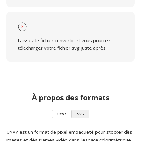
3
Laissez le fichier convertir et vous pourrez
télécharger votre fichier svg juste après
À propos des formats
UYVY
SVG
UYVY est un format de pixel empaqueté pour stocker dès
images et dès trames vidéo dans l'espace colorimétrique