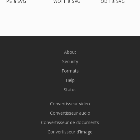
PS à SVG
WOFF à SVG
ODT à SVG
About
Security
Formats
Help
Status
Convertisseur vidéo
Convertisseur audio
Convertisseur de documents
Convertisseur d'image