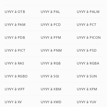
UYVY à OTB
UYVY à PAL
UYVY à PALM
UYVY à PAM
UYVY à PCD
UYVY à PCT
UYVY à PDB
UYVY à PFM
UYVY à PICON
UYVY à PICT
UYVY à PNM
UYVY à PSD
UYVY à RAS
UYVY à RGB
UYVY à RGBA
UYVY à RGBO
UYVY à SGI
UYVY à SUN
UYVY à VIFF
UYVY à XBM
UYVY à XPM
UYVY à XV
UYVY à XWD
UYVY à YUV