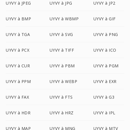
UYVY à JPEG
UYVY à JPG
UYVY à JP2
UYVY à BMP
UYVY à WBMP
UYVY à GIF
UYVY à TGA
UYVY à SVG
UYVY à PNG
UYVY à PCX
UYVY à TIFF
UYVY à ICO
UYVY à CUR
UYVY à PBM
UYVY à PGM
UYVY à PPM
UYVY à WEBP
UYVY à EXR
UYVY à FAX
UYVY à FTS
UYVY à G3
UYVY à HDR
UYVY à HRZ
UYVY à IPL
UYVY à MAP
UYVY à MNG
UYVY à MTV