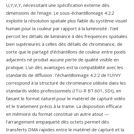
U,Y,V,Y, nécessitant une spécification externe dès
dimensions de l'image. Le sous-échantillonnage 4:2:2
exploite la résolution spatiale plus faible du système visuel
humain pour la couleur par rapport à la luminosité : l'œil
percoit les détails de luminance à dès frequences spatiales
bien supérieures à celles dès détails de chrominance, de
sorte que le partagé d'échantillons de couleur entre pixels
adjacents né produit aucune perte de qualité visible en
pratique. L'un dès avantages est la compatibilité avec les
standards de diffusion : l'échantillonnage 4:2:2 de l'UYVY
correspond à la structuré de chrominance utilisée dans les
standards vidéo professionnels (ITU-R BT.601, SDI), en
faisant le format naturel pour le matériel de capturé vidéo
et le traitement précis à la trame. La disposition efficace
en mémoire du format constitue un autre atout —
l'arrangement empaqueté dès octets permet dès
transferts DMA rapides entre le matériel de capturé et la