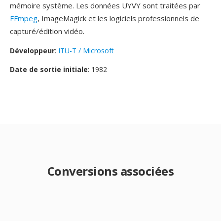
mémoire système. Les données UYVY sont traitées par
FFmpeg
, ImageMagick et les logiciels professionnels de
capturé/édition vidéo.
Développeur
:
ITU-T / Microsoft
Date de sortie initiale
: 1982
Conversions associées