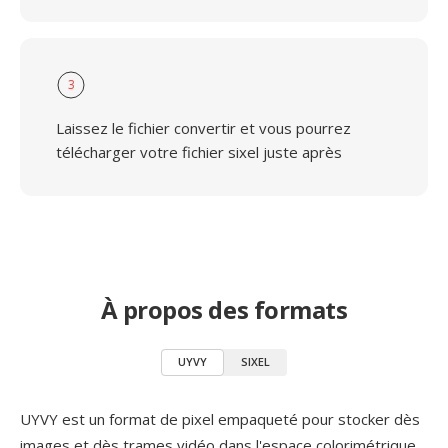
3
Laissez le fichier convertir et vous pourrez
télécharger votre fichier sixel juste après
À propos des formats
UYVY
SIXEL
UYVY est un format de pixel empaqueté pour stocker dès
images et dès trames vidéo dans l'espace colorimétrique