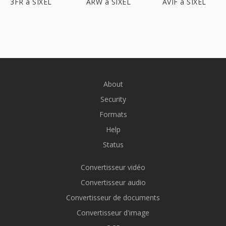
3FR à SIXEL
ARW à SIXEL
AVIF à SIXEL
About
Security
Formats
Help
Status
Convertisseur vidéo
Convertisseur audio
Convertisseur de documents
Convertisseur d'image