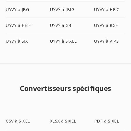
UYVY à JBG
UYVY à JBIG
UYVY à HEIC
UYVY à HEIF
UYVY à G4
UYVY à RGF
UYVY à SIX
UYVY à SIXEL
UYVY à VIPS
Convertisseurs spécifiques
CSV à SIXEL
XLSX à SIXEL
PDF à SIXEL