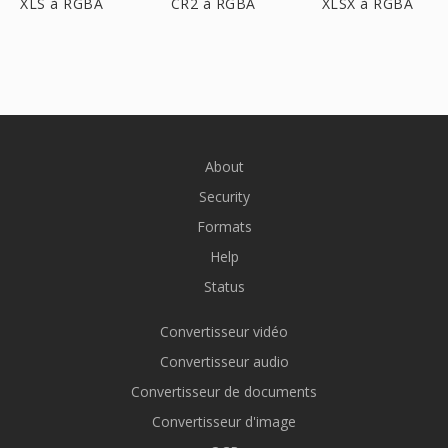
XLS à RGBA
CR2 à RGBA
XLSX à RGBA
About
Security
Formats
Help
Status
Convertisseur vidéo
Convertisseur audio
Convertisseur de documents
Convertisseur d'image