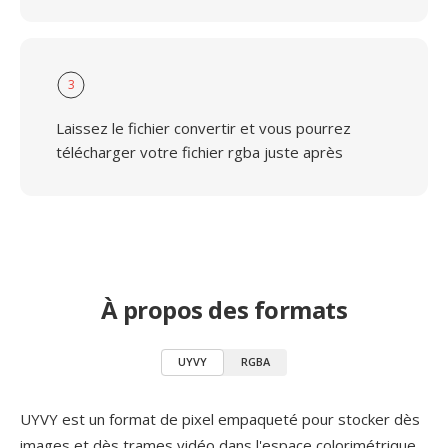
3
Laissez le fichier convertir et vous pourrez
télécharger votre fichier rgba juste après
À propos des formats
UYVY
RGBA
UYVY est un format de pixel empaqueté pour stocker dès
images et dès trames vidéo dans l'espace colorimétrique