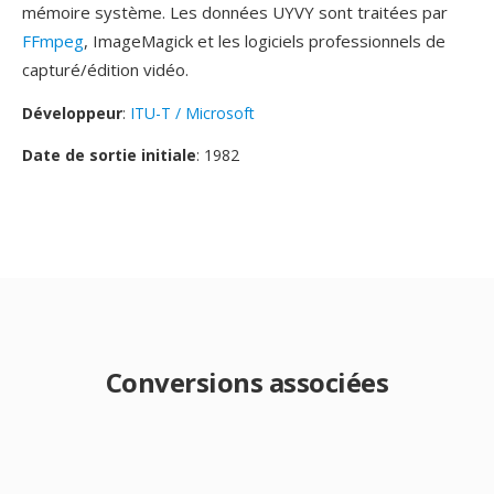
mémoire système. Les données UYVY sont traitées par
FFmpeg
, ImageMagick et les logiciels professionnels de
capturé/édition vidéo.
Développeur
:
ITU-T / Microsoft
Date de sortie initiale
: 1982
Conversions associées