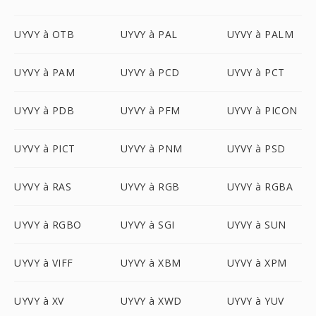
UYVY à OTB
UYVY à PAL
UYVY à PALM
UYVY à PAM
UYVY à PCD
UYVY à PCT
UYVY à PDB
UYVY à PFM
UYVY à PICON
UYVY à PICT
UYVY à PNM
UYVY à PSD
UYVY à RAS
UYVY à RGB
UYVY à RGBA
UYVY à RGBO
UYVY à SGI
UYVY à SUN
UYVY à VIFF
UYVY à XBM
UYVY à XPM
UYVY à XV
UYVY à XWD
UYVY à YUV