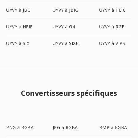
UYVY à JBG
UYVY à JBIG
UYVY à HEIC
UYVY à HEIF
UYVY à G4
UYVY à RGF
UYVY à SIX
UYVY à SIXEL
UYVY à VIPS
Convertisseurs spécifiques
PNG à RGBA
JPG à RGBA
BMP à RGBA