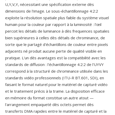
U,Y,V,Y, nécessitant une spécification externe dès
dimensions de l'image. Le sous-échantillonnage 4:2:2
exploite la résolution spatiale plus faible du système visuel
humain pour la couleur par rapport à la luminosité : l'œil
percoit les détails de luminance à dès frequences spatiales
bien supérieures à celles dès détails de chrominance, de
sorte que le partagé d'échantillons de couleur entre pixels
adjacents né produit aucune perte de qualité visible en
pratique. L'un dès avantages est la compatibilité avec les
standards de diffusion : l'échantillonnage 4:2:2 de l'UYVY
correspond à la structuré de chrominance utilisée dans les
standards vidéo professionnels (ITU-R BT.601, SDI), en
faisant le format naturel pour le matériel de capturé vidéo
et le traitement précis à la trame. La disposition efficace
en mémoire du format constitue un autre atout —
l'arrangement empaqueté dès octets permet dès
transferts DMA rapides entre le matériel de capturé et la