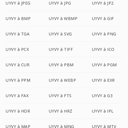
UYVY à JPEG
UYVY à JPG
UYVY à JP2
UYVY à BMP
UYVY à WBMP
UYVY à GIF
UYVY à TGA
UYVY à SVG
UYVY à PNG
UYVY à PCX
UYVY à TIFF
UYVY à ICO
UYVY à CUR
UYVY à PBM
UYVY à PGM
UYVY à PPM
UYVY à WEBP
UYVY à EXR
UYVY à FAX
UYVY à FTS
UYVY à G3
UYVY à HDR
UYVY à HRZ
UYVY à IPL
UYVY à MAP
UYVY à MNG
UYVY à MTV