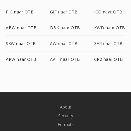
FIG naar OTB
GIF naar OTB
ICO naar OTB
ABW naar OTB
DBK naar OTB
KWD naar OTB
SXW naar OTB
AW naar OTB
3FR naar OTB
ARW naar OTB
AVIF naar OTB
CR2 naar OTB
About
Security
Formats