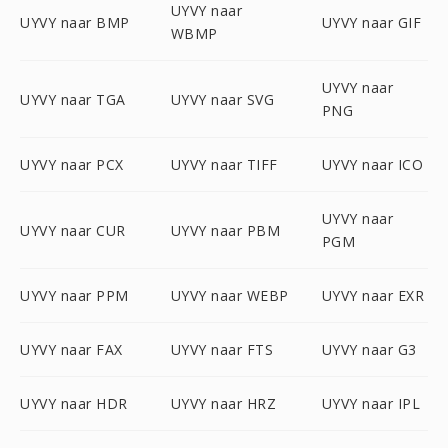
UYVY naar
UYVY naar BMP
UYVY naar GIF
WBMP
UYVY naar
UYVY naar TGA
UYVY naar SVG
PNG
UYVY naar PCX
UYVY naar TIFF
UYVY naar ICO
UYVY naar
UYVY naar CUR
UYVY naar PBM
PGM
UYVY naar PPM
UYVY naar WEBP
UYVY naar EXR
UYVY naar FAX
UYVY naar FTS
UYVY naar G3
UYVY naar HDR
UYVY naar HRZ
UYVY naar IPL