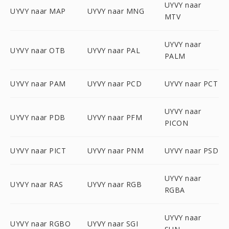
UYVY naar
UYVY naar MAP
UYVY naar MNG
MTV
UYVY naar
UYVY naar OTB
UYVY naar PAL
PALM
UYVY naar PAM
UYVY naar PCD
UYVY naar PCT
UYVY naar
UYVY naar PDB
UYVY naar PFM
PICON
UYVY naar PICT
UYVY naar PNM
UYVY naar PSD
UYVY naar
UYVY naar RAS
UYVY naar RGB
RGBA
UYVY naar
UYVY naar RGBO
UYVY naar SGI