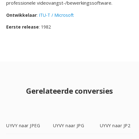
professionele videovangst-/bewerkingssoftware.
Ontwikkelaar
:
ITU-T / Microsoft
Eerste release
: 1982
Gerelateerde conversies
UYVY naar JPEG
UYVY naar JPG
UYVY naar JP2