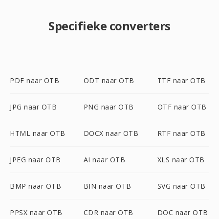
Specifieke converters
PDF naar OTB
ODT naar OTB
TTF naar OTB
JPG naar OTB
PNG naar OTB
OTF naar OTB
HTML naar OTB
DOCX naar OTB
RTF naar OTB
JPEG naar OTB
AI naar OTB
XLS naar OTB
BMP naar OTB
BIN naar OTB
SVG naar OTB
PPSX naar OTB
CDR naar OTB
DOC naar OTB