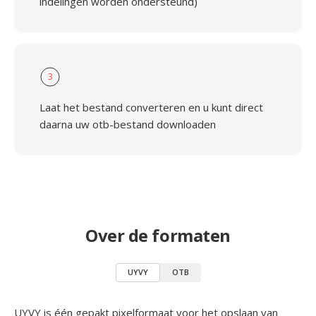
indelingen worden ondersteund)
3
Laat het bestand converteren en u kunt direct
daarna uw otb-bestand downloaden
Over de formaten
UYVY
OTB
UYVY is één gepakt pixelformaat voor het opslaan van