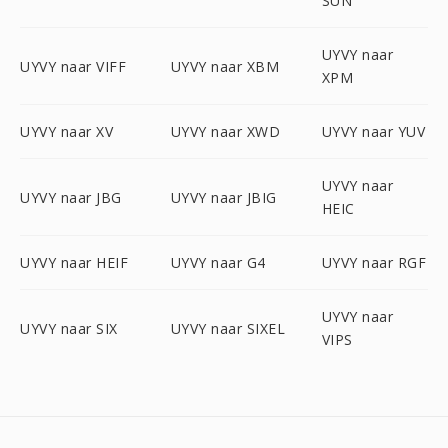
SUN
UYVY naar
UYVY naar VIFF
UYVY naar XBM
XPM
UYVY naar XV
UYVY naar XWD
UYVY naar YUV
UYVY naar
UYVY naar JBG
UYVY naar JBIG
HEIC
UYVY naar HEIF
UYVY naar G4
UYVY naar RGF
UYVY naar
UYVY naar SIX
UYVY naar SIXEL
VIPS