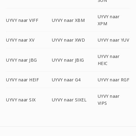
SUN
UYVY naar
UYVY naar VIFF
UYVY naar XBM
XPM
UYVY naar XV
UYVY naar XWD
UYVY naar YUV
UYVY naar
UYVY naar JBG
UYVY naar JBIG
HEIC
UYVY naar HEIF
UYVY naar G4
UYVY naar RGF
UYVY naar
UYVY naar SIX
UYVY naar SIXEL
VIPS