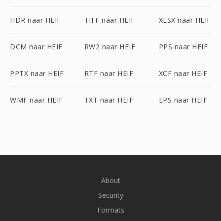
HDR naar HEIF
TIFF naar HEIF
XLSX naar HEIF
DCM naar HEIF
RW2 naar HEIF
PPS naar HEIF
PPTX naar HEIF
RTF naar HEIF
XCF naar HEIF
WMF naar HEIF
TXT naar HEIF
EPS naar HEIF
About
Security
Formats