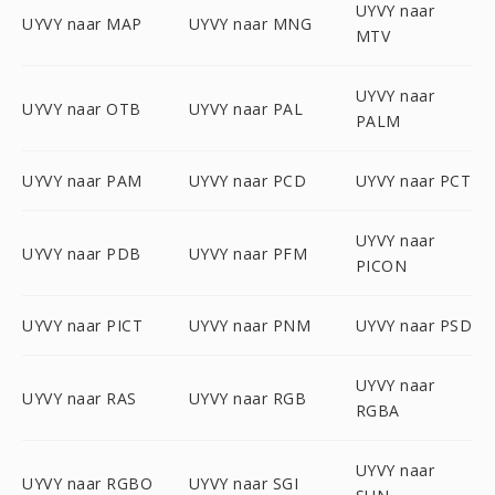
UYVY naar
UYVY naar MAP
UYVY naar MNG
MTV
UYVY naar
UYVY naar OTB
UYVY naar PAL
PALM
UYVY naar PAM
UYVY naar PCD
UYVY naar PCT
UYVY naar
UYVY naar PDB
UYVY naar PFM
PICON
UYVY naar PICT
UYVY naar PNM
UYVY naar PSD
UYVY naar
UYVY naar RAS
UYVY naar RGB
RGBA
UYVY naar
UYVY naar RGBO
UYVY naar SGI