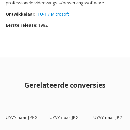
professionele videovangst-/bewerkingssoftware.
Ontwikkelaar
:
ITU-T / Microsoft
Eerste release
: 1982
Gerelateerde conversies
UYVY naar JPEG
UYVY naar JPG
UYVY naar JP2