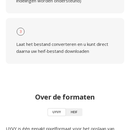
indelingen worden ondersteund)
3
Laat het bestand converteren en u kunt direct
daarna uw heif-bestand downloaden
Over de formaten
UYVY
HEIF
UYVY is één gepakt pixelformaat voor het opslaan van