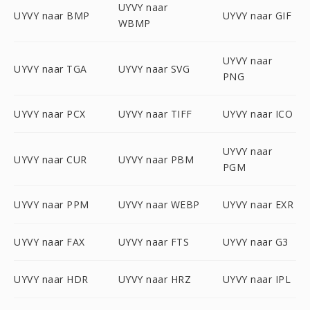
UYVY naar
UYVY naar BMP
UYVY naar GIF
WBMP
UYVY naar
UYVY naar TGA
UYVY naar SVG
PNG
UYVY naar PCX
UYVY naar TIFF
UYVY naar ICO
UYVY naar
UYVY naar CUR
UYVY naar PBM
PGM
UYVY naar PPM
UYVY naar WEBP
UYVY naar EXR
UYVY naar FAX
UYVY naar FTS
UYVY naar G3
UYVY naar HDR
UYVY naar HRZ
UYVY naar IPL