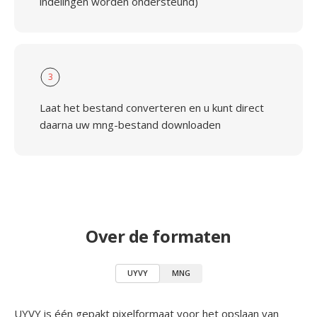
indelingen worden ondersteund)
3
Laat het bestand converteren en u kunt direct
daarna uw mng-bestand downloaden
Over de formaten
UYVY
MNG
UYVY is één gepakt pixelformaat voor het opslaan van