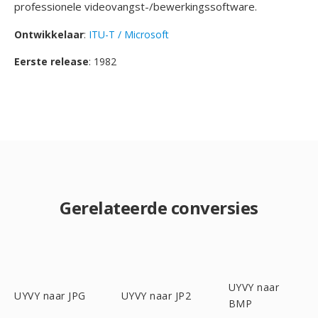
professionele videovangst-/bewerkingssoftware.
Ontwikkelaar
:
ITU-T / Microsoft
Eerste release
: 1982
Gerelateerde conversies
UYVY naar
UYVY naar JPG
UYVY naar JP2
BMP