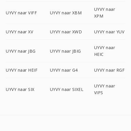
UYVY naar
UYVY naar VIFF
UYVY naar XBM
XPM
UYVY naar XV
UYVY naar XWD
UYVY naar YUV
UYVY naar
UYVY naar JBG
UYVY naar JBIG
HEIC
UYVY naar HEIF
UYVY naar G4
UYVY naar RGF
UYVY naar
UYVY naar SIX
UYVY naar SIXEL
VIPS