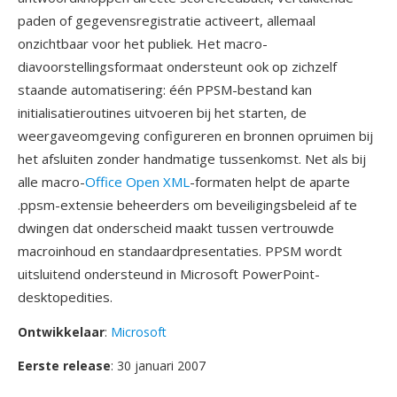
paden of gegevensregistratie activeert, allemaal
onzichtbaar voor het publiek. Het macro-
diavoorstellingsformaat ondersteunt ook op zichzelf
staande automatisering: één PPSM-bestand kan
initialisatieroutines uitvoeren bij het starten, de
weergaveomgeving configureren en bronnen opruimen bij
het afsluiten zonder handmatige tussenkomst. Net als bij
alle macro-
Office Open XML
-formaten helpt de aparte
.ppsm-extensie beheerders om beveiligingsbeleid af te
dwingen dat onderscheid maakt tussen vertrouwde
macroinhoud en standaardpresentaties. PPSM wordt
uitsluitend ondersteund in Microsoft PowerPoint-
desktopedities.
Ontwikkelaar
:
Microsoft
Eerste release
: 30 januari 2007