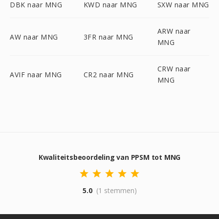
DBK naar MNG
KWD naar MNG
SXW naar MNG
ARW naar
AW naar MNG
3FR naar MNG
MNG
CRW naar
AVIF naar MNG
CR2 naar MNG
MNG
Kwaliteitsbeoordeling van PPSM tot MNG
5.0
(1 stemmen)