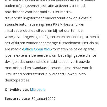
paden of gegevensregistratie activeert, allemaal
onzichtbaar voor het publiek. Het macro-
diavoorstellingsformaat ondersteunt ook op zichzelf
staande automatisering: één PPSM-bestand kan
initialisatieroutines uitvoeren bij het starten, de
weergaveomgeving configureren en bronnen opruimen bij
het afsluiten zonder handmatige tussenkomst. Net als bij
alle macro-
Office Open XML
-formaten helpt de aparte
.ppsm-extensie beheerders om beveiligingsbeleid af te
dwingen dat onderscheid maakt tussen vertrouwde
macroinhoud en standaardpresentaties. PPSM wordt
uitsluitend ondersteund in Microsoft PowerPoint-
desktopedities.
Ontwikkelaar
:
Microsoft
Eerste release
: 30 januari 2007