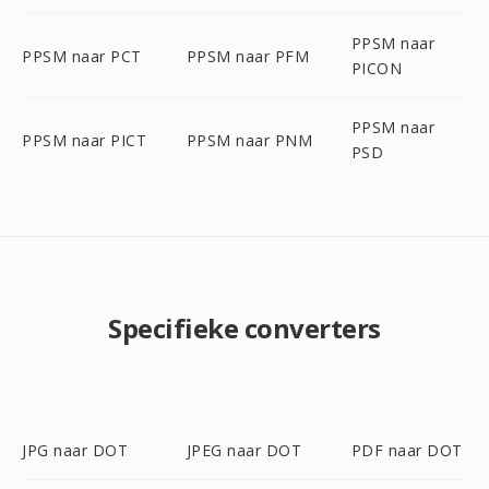
PPSM naar
PPSM naar PCT
PPSM naar PFM
PICON
PPSM naar
PPSM naar PICT
PPSM naar PNM
PSD
Specifieke converters
JPG naar DOT
JPEG naar DOT
PDF naar DOT