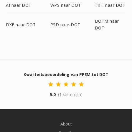
AI naar DOT
WPS naar DOT
TIFF naar DOT
DOTM naar
DXF naar DOT
PSD naar DOT
DOT
Kwaliteitsbeoordeling van PPSM tot DOT
5.0
(1 stemmen)
About