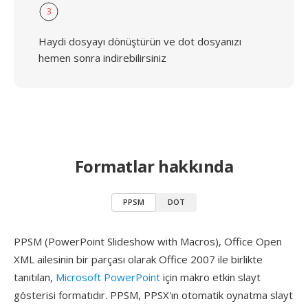
3
Haydi dosyayı dönüştürün ve dot dosyanızı
hemen sonra indirebilirsiniz
Formatlar hakkında
PPSM
DOT
PPSM (PowerPoint Slideshow with Macros), Office Open
XML ailesinin bir parçası olarak Office 2007 ile birlikte
tanıtılan,
Microsoft PowerPoint
için makro etkin slayt
gösterisi formatıdır. PPSM, PPSX'ın otomatik oynatma slayt