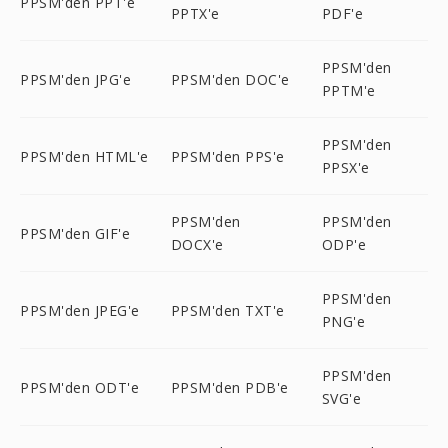
PPSM'den PPT'e
PPTX'e
PDF'e
PPSM'den
PPSM'den JPG'e
PPSM'den DOC'e
PPTM'e
PPSM'den
PPSM'den HTML'e
PPSM'den PPS'e
PPSX'e
PPSM'den
PPSM'den
PPSM'den GIF'e
DOCX'e
ODP'e
PPSM'den
PPSM'den JPEG'e
PPSM'den TXT'e
PNG'e
PPSM'den
PPSM'den ODT'e
PPSM'den PDB'e
SVG'e