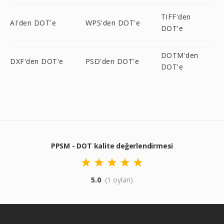
TIFF'den
AI'den DOT'e
WPS'den DOT'e
DOT'e
DOTM'den
DXF'den DOT'e
PSD'den DOT'e
DOT'e
PPSM - DOT kalite değerlendirmesi
5.0
(1 oyları)