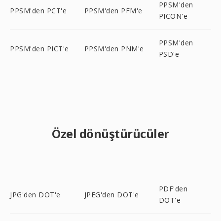
PPSM'den
PPSM'den PCT'e
PPSM'den PFM'e
PICON'e
PPSM'den
PPSM'den PICT'e
PPSM'den PNM'e
PSD'e
Özel dönüştürücüler
PDF'den
JPG'den DOT'e
JPEG'den DOT'e
DOT'e