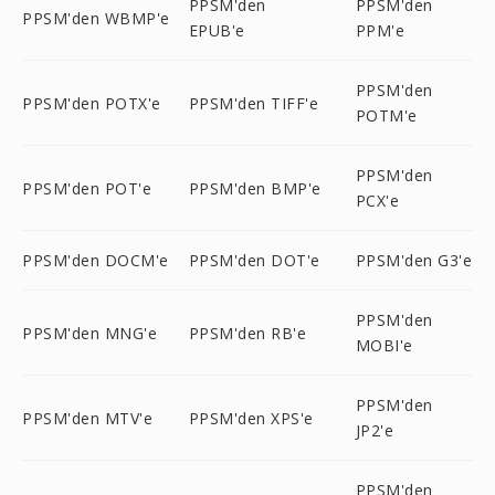
PPSM'den
PPSM'den
PPSM'den WBMP'e
EPUB'e
PPM'e
PPSM'den
PPSM'den POTX'e
PPSM'den TIFF'e
POTM'e
PPSM'den
PPSM'den POT'e
PPSM'den BMP'e
PCX'e
PPSM'den DOCM'e
PPSM'den DOT'e
PPSM'den G3'e
PPSM'den
PPSM'den MNG'e
PPSM'den RB'e
MOBI'e
PPSM'den
PPSM'den MTV'e
PPSM'den XPS'e
JP2'e
PPSM'den