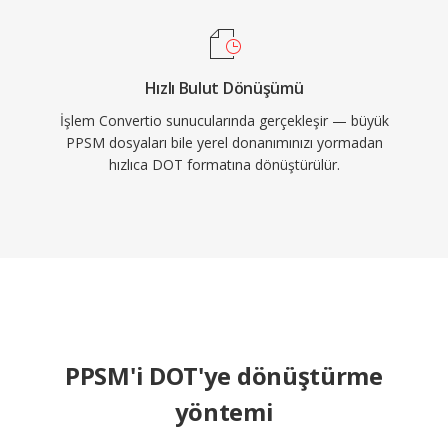
Hızlı Bulut Dönüşümü
İşlem Convertio sunucularında gerçekleşir — büyük
PPSM dosyaları bile yerel donanımınızı yormadan
hızlıca DOT formatına dönüştürülür.
PPSM'i DOT'ye dönüştürme
yöntemi