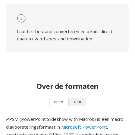
3
Laat het bestand converteren en u kunt direct
daarna uw otb-bestand downloaden
Over de formaten
PPSM
OTB
PPSM (PowerPoint Slideshow with Macros) is één macro-
diavoorstellingsformaat in
Microsoft PowerPoint
,
geintroduceerd met Office 2007 als onderdeel van de