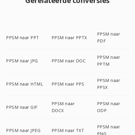
Gerelateerde conversies
PPSM naar
PPSM naar PPT
PPSM naar PPTX
PDF
PPSM naar
PPSM naar JPG
PPSM naar DOC
PPTM
PPSM naar
PPSM naar HTML
PPSM naar PPS
PPSX
PPSM naar
PPSM naar
PPSM naar GIF
DOCX
ODP
PPSM naar
PPSM naar JPEG
PPSM naar TXT
PNG