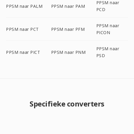
PPSM naar
PPSM naar PALM
PPSM naar PAM
PCD
PPSM naar
PPSM naar PCT
PPSM naar PFM
PICON
PPSM naar
PPSM naar PICT
PPSM naar PNM
PSD
Specifieke converters