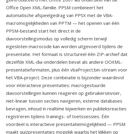
Office Open XML-familie. PPSM combineert het
automatische afspeelgedrag van PPSX met de VBA-
macromogelijkheden van PPTM — het openen van één
PPSM-bestand start het direct in de
diavoorstellingsmodus op volledig scherm terwijl
ingesloten macrocode kan worden uitgevoerd tijdens de
presentatie. Het formaat is structureel één ZIP-archief dat
dezelfde XML-dia-onderdelen bevat als andere OOXML-
presentatieformaten, plus één vbaProject.bin-stream voor
het VBA-project. Deze combinatie is bijzonder waardevol
voor interactieve presentaties: macrogestuurde
diavoorstellingen kunnen reageren op gebruikersinvoer,
niet-lineair tussen secties navigeren, externe databases
bevragen, inhoud in realtime bijwerken en publieksreacties
registreren tijdens trainings- of toetssessies. Één
voordeel is interactieve presentatiemogelijkheid — PPSM
maakt quizpresentaties mogelijk waarbij het klikken op