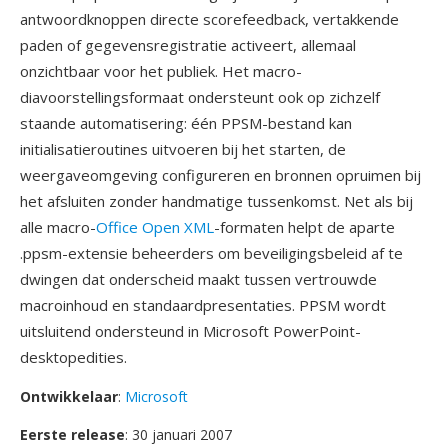
antwoordknoppen directe scorefeedback, vertakkende
paden of gegevensregistratie activeert, allemaal
onzichtbaar voor het publiek. Het macro-
diavoorstellingsformaat ondersteunt ook op zichzelf
staande automatisering: één PPSM-bestand kan
initialisatieroutines uitvoeren bij het starten, de
weergaveomgeving configureren en bronnen opruimen bij
het afsluiten zonder handmatige tussenkomst. Net als bij
alle macro-
Office Open XML
-formaten helpt de aparte
.ppsm-extensie beheerders om beveiligingsbeleid af te
dwingen dat onderscheid maakt tussen vertrouwde
macroinhoud en standaardpresentaties. PPSM wordt
uitsluitend ondersteund in Microsoft PowerPoint-
desktopedities.
Ontwikkelaar
:
Microsoft
Eerste release
: 30 januari 2007