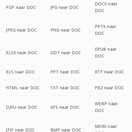
DOCX naar
PDF naar DOC
JPG naar DOC
DOC
PPTX naar
JPEG naar DOC
PNG naar DOC
DOC
EPUB naar
XLSX naar DOC
ODT naar DOC
DOC
XLS naar DOC
PPT naar DOC
RTF naar DOC
HTML naar DOC
TXT naar DOC
FB2 naar DOC
WEBP naar
DJVU naar DOC
XPS naar DOC
DOC
MOBI naar
JFIF naar DOC
BMP naar DOC