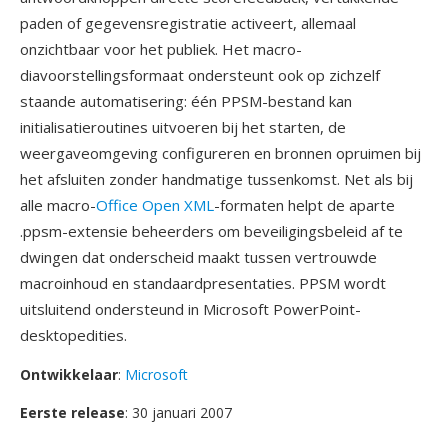
paden of gegevensregistratie activeert, allemaal
onzichtbaar voor het publiek. Het macro-
diavoorstellingsformaat ondersteunt ook op zichzelf
staande automatisering: één PPSM-bestand kan
initialisatieroutines uitvoeren bij het starten, de
weergaveomgeving configureren en bronnen opruimen bij
het afsluiten zonder handmatige tussenkomst. Net als bij
alle macro-
Office Open XML
-formaten helpt de aparte
.ppsm-extensie beheerders om beveiligingsbeleid af te
dwingen dat onderscheid maakt tussen vertrouwde
macroinhoud en standaardpresentaties. PPSM wordt
uitsluitend ondersteund in Microsoft PowerPoint-
desktopedities.
Ontwikkelaar
:
Microsoft
Eerste release
: 30 januari 2007