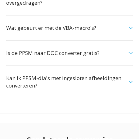
overgedragen?
Wat gebeurt er met de VBA-macro's?
Is de PPSM naar DOC converter gratis?
Kan ik PPSM-dia's met ingesloten afbeeldingen
converteren?