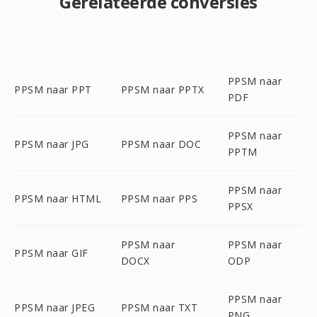
Gerelateerde conversies
PPSM naar
PPSM naar PPT
PPSM naar PPTX
PDF
PPSM naar
PPSM naar JPG
PPSM naar DOC
PPTM
PPSM naar
PPSM naar HTML
PPSM naar PPS
PPSX
PPSM naar
PPSM naar
PPSM naar GIF
DOCX
ODP
PPSM naar
PPSM naar JPEG
PPSM naar TXT
PNG