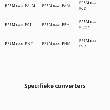
PPSM naar
PPSM naar PALM
PPSM naar PAM
PCD
PPSM naar
PPSM naar PCT
PPSM naar PFM
PICON
PPSM naar
PPSM naar PICT
PPSM naar PNM
PSD
Specifieke converters