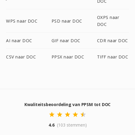
DOC
OXPS naar
WPS naar DOC
PSD naar DOC
DOC
AI naar DOC
GIF naar DOC
CDR naar DOC
CSV naar DOC
PPSX naar DOC
TIFF naar DOC
Kwaliteitsbeoordeling van PPSM tot DOC
4.6
(103 stemmen)