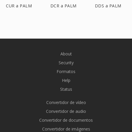
CUR a PALM
DCR a PALM
DDS a PALM
About
Security
Formatos
Help
Status
Convertidor de vídeo
Convertidor de audio
Convertidor de documentos
Convertidor de imágenes