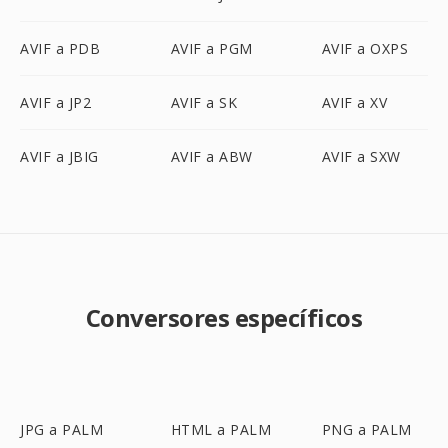
AVIF a PDB
AVIF a PGM
AVIF a OXPS
AVIF a JP2
AVIF a SK
AVIF a XV
AVIF a JBIG
AVIF a ABW
AVIF a SXW
Conversores específicos
JPG a PALM
HTML a PALM
PNG a PALM