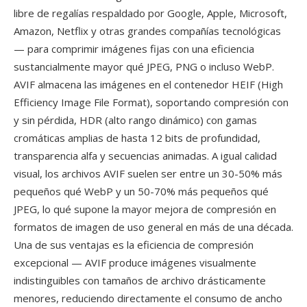
libre de regalías respaldado por Google, Apple, Microsoft,
Amazon, Netflix y otras grandes compañías tecnológicas
— para comprimir imágenes fijas con una eficiencia
sustancialmente mayor qué JPEG, PNG o incluso WebP.
AVIF almacena las imágenes en el contenedor HEIF (High
Efficiency Image File Format), soportando compresión con
y sin pérdida, HDR (alto rango dinámico) con gamas
cromáticas amplias de hasta 12 bits de profundidad,
transparencia alfa y secuencias animadas. A igual calidad
visual, los archivos AVIF suelen ser entre un 30-50% más
pequeños qué WebP y un 50-70% más pequeños qué
JPEG, lo qué supone la mayor mejora de compresión en
formatos de imagen de uso general en más de una década.
Una de sus ventajas es la eficiencia de compresión
excepcional — AVIF produce imágenes visualmente
indistinguibles con tamaños de archivo drásticamente
menores, reduciendo directamente el consumo de ancho