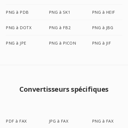
PNG à PDB
PNG à SK1
PNG à HEIF
PNG à DOTX
PNG à FB2
PNG à JBG
PNG à JPE
PNG à PICON
PNG à JIF
Convertisseurs spécifiques
PDF à FAX
JPG à FAX
PNG à FAX