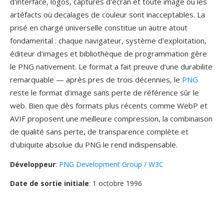
d'interface, logos, captures d'écran et toute image où les
artéfacts où decalages de couleur sont inacceptables. La
prisé en chargé universelle constitue un autre atout
fondamental : chaque navigateur, système d'exploitation,
éditeur d'images et bibliothèque de programmation gère
le PNG nativement. Le format a fait preuve d'une durabilite
remarquable — après pres de trois décennies, le
PNG
reste le format d'image sans perte de référence sûr le
web. Bien que dès formats plus récents comme WebP et
AVIF proposent une meilleure compression, la combinaison
de qualité sans perte, de transparence complète et
d'ubiquite absolue du PNG le rend indispensable.
Développeur
:
PNG Development Group / W3C
Date de sortie initiale
: 1 octobre 1996