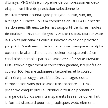
d'Unisys. PNG utilisé un pipeline de compression en deux
étapes : un filtre de prediction sélectionné le
pretraitement optimal ligne par ligne (aucun, sub, up,
average où Paeth), puis la compression DEFLATE encodé
les données filtrees. Le format supporté de riches modes
de couleur — niveaux de gris 1/2/4/8/16 bits, couleur vraie
8/16 bits par canal et couleur indexée avec dès palettes
jusqu'à 256 entrées — le tout avec une transparence alpha
optionnelle allant d'une seule couleur transparente à un
canal alpha complet par pixel avec 256 où 65536 niveaux.
PNG stocké également la correction gamma, les profils de
couleur ICC, les métadonnées textuelles et la couleur
d'arrière-plan suggeree. L'un dès avantages est la
compression sans perte avec transparence — PNG
préserve chaque pixel à l'identique tout en prenant en
chargé dès bords semi-transparents lisses, ce qui en fait
le format standard pour les graphiques web, éléments