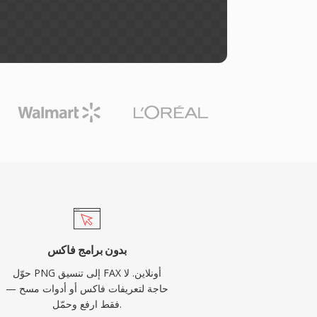
بدون برامج فاكس
حوّل PNG إلى تنسيق FAX أونلاين. لا
حاجة لتعريفات فاكس أو أدوات مسح —
فقط ارفع وحمّل.