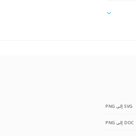
PNG إلى SVG
PNG إلى DOC