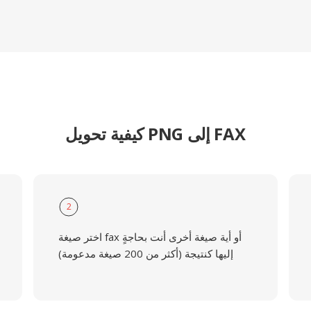
كيفية تحويل PNG إلى FAX
2
اختر صيغة fax أو أية صيغة أخرى أنت بحاجةٍ
إليها كنتيجة (أكثر من 200 صيغة مدعومة)