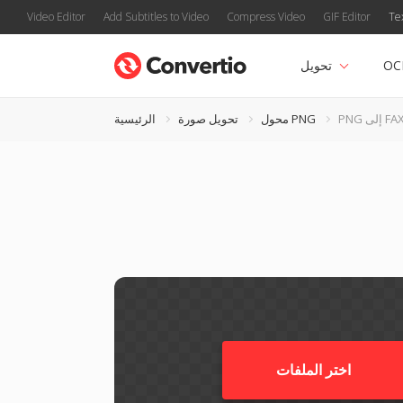
Video Editor
Add Subtitles to Video
Compress Video
GIF Editor
Te
OC
تحويل
PN إلى FAX
محول PNG
تحويل صورة
الرئيسية
اختر الملفات