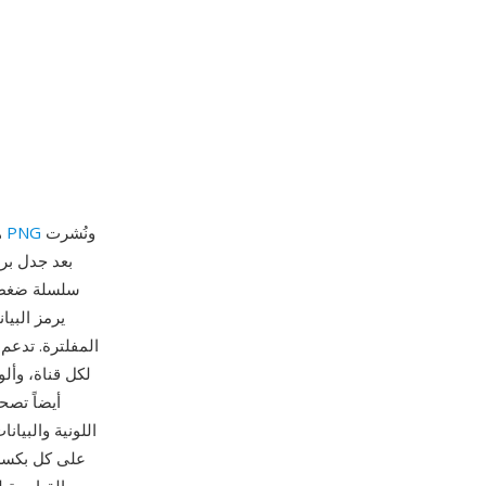
ونُشرت
مجموعة تطوير PNG
G