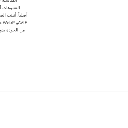
القياسية 
التشوهات أو