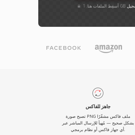
جيل
جاهز للفاكس
تصبح صورة PNG ملف فاكس مشفّرًا
بشكل صحيح — مُهيأ للإرسال المباشر عبر
أي جهاز فاكس أو نظام برمجي.