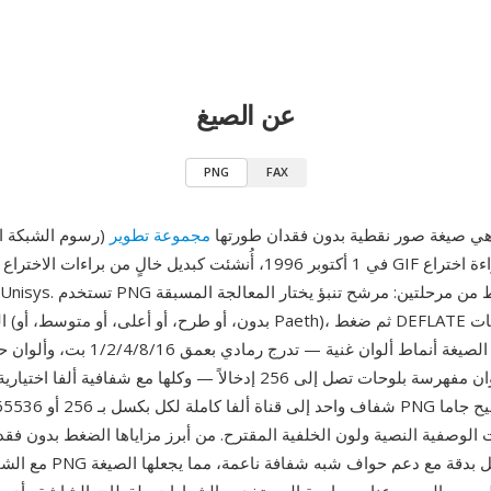
عن الصيغ
PNG
FAX
PN (رسوم الشبكة المحمولة) هي صيغة صور نقطية بدون فقدان طورتها
المثلى
لكل قناة، وألوان مفهرسة بلوحات تصل إلى 256 إدخالاً — وكلها مع شفافية 
مع الشفافية — تحافظ PNG على