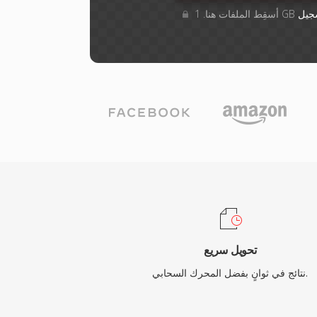
جيل
تحويل سريع
نتائج في ثوانٍ بفضل المحرك السحابي.