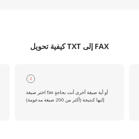
كيفية تحويل TXT إلى FAX
2
اختر صيغة fax أو أية صيغة أخرى أنت بحاجةٍ
إليها كنتيجة (أكثر من 200 صيغة مدعومة)