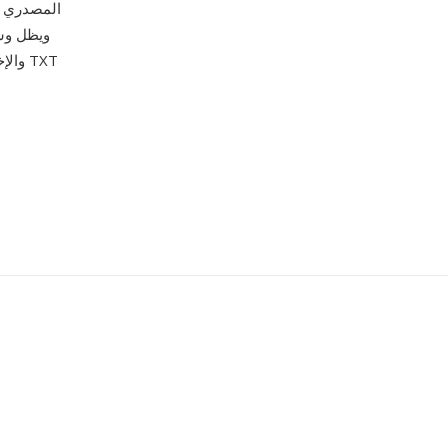
المصدري وا
والإخ