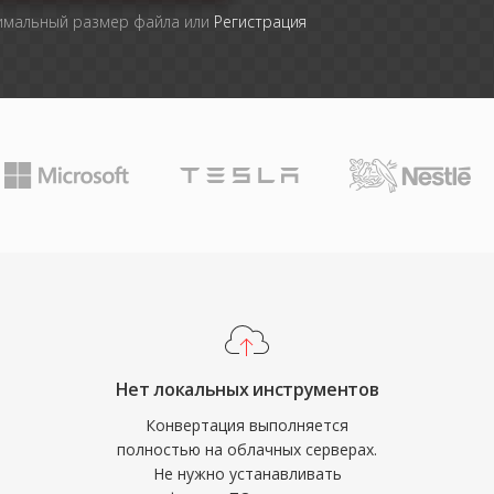
симальный размер файла или
Регистрация
Нет локальных инструментов
Конвертация выполняется
полностью на облачных серверах.
Не нужно устанавливать