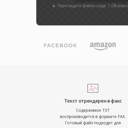
Перетащите файлы сюда. 1 GB мак
Текст отрендерен в факс
Содержимое TXT
воспроизводится в формате FAX.
Готовый файл подходит для