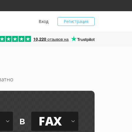
Вход
Регистрация
10,220
отзывов на
латно
FAX
в