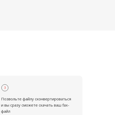
3
Позвольте файлу сконвертироваться
и вы сразу сможете скачать ваш fax-
файл