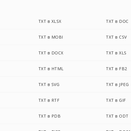
TXT в XLSX
TXT в DOC
TXT в MOBI
TXT в CSV
TXT в DOCX
TXT в XLS
TXT в HTML
TXT в FB2
TXT в SVG
TXT в JPEG
TXT в RTF
TXT в GIF
TXT в PDB
TXT в ODT