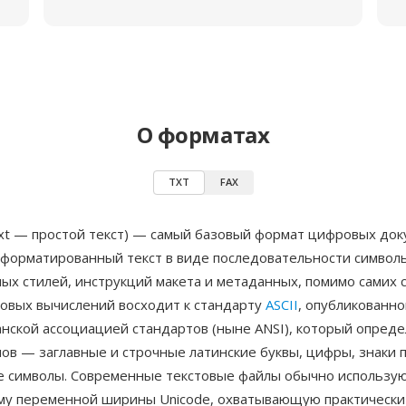
О форматах
TXT
FAX
ext — простой текст) — самый базовый формат цифровых док
форматированный текст в виде последовательности символ
ых стилей, инструкций макета и метаданных, помимо самих 
товых вычислений восходит к стандарту
ASCII
, опубликованно
нской ассоциацией стандартов (ныне ANSI), который опреде
ов — заглавные и строчные латинские буквы, цифры, знаки 
 символы. Современные текстовые файлы обычно использую
му переменной ширины Unicode, охватывающую практически