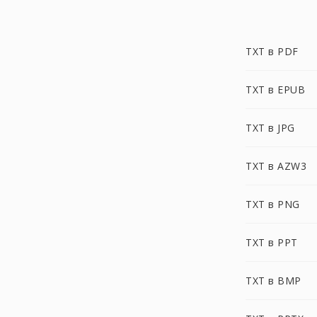
TXT в PDF
TXT в EPUB
TXT в JPG
TXT в AZW3
TXT в PNG
TXT в PPT
TXT в BMP