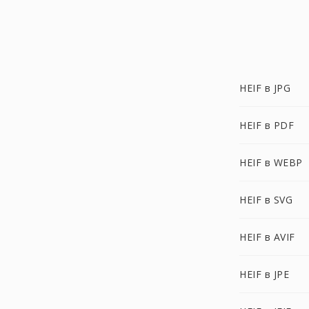
HEIF в JPG
HEIF в PDF
HEIF в WEBP
HEIF в SVG
HEIF в AVIF
HEIF в JPE