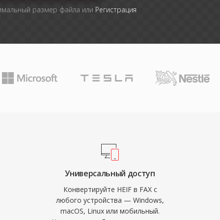
симальный размер файла или
Регистрация
Универсальный доступ
Конвертируйте HEIF в FAX с
любого устройства — Windows,
macOS, Linux или мобильный.