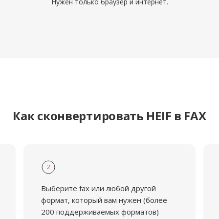
Нужен только браузер и интернет.
Как сконвертировать HEIF в FAX
2
Выберите fax или любой другой
формат, который вам нужен (более
200 поддерживаемых форматов)