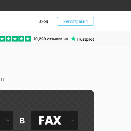
Вход
Регистрация
10,220
отзывов на
йн
FAX
в