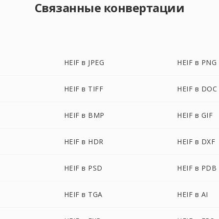
Связанные конвертации
HEIF в JPEG
HEIF в PNG
HEIF в TIFF
HEIF в DOC
HEIF в BMP
HEIF в GIF
HEIF в HDR
HEIF в DXF
HEIF в PSD
HEIF в PDB
HEIF в TGA
HEIF в AI