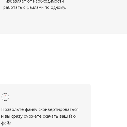
избавляет от необходимости
работать с файлами по одному.
3
Позвольте файлу сконвертироваться
и вы сразу сможете скачать ваш fax-
файл