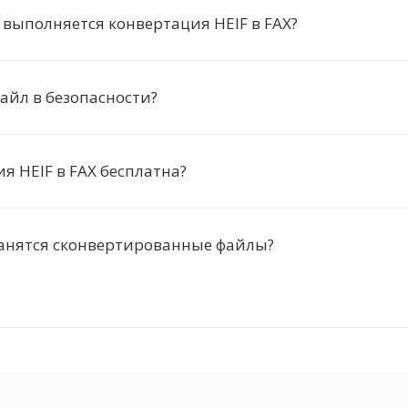
 выполняется конвертация HEIF в FAX?
айл в безопасности?
я HEIF в FAX бесплатна?
ранятся сконвертированные файлы?