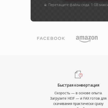
Перетащите файлы сюда. 1 GB мак
Быстрая конвертация
Скорость — в основе опыта.
Загрузите HEIF — и FAX готов для
скачивания практически сразу