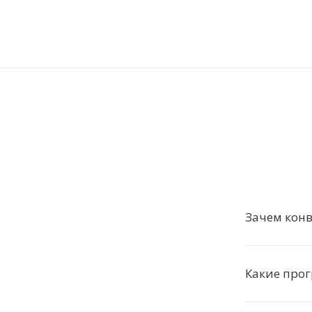
Зачем конв
Какие про