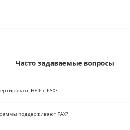
Часто задаваемые вопросы
ертировать HEIF в FAX?
граммы поддерживают FAX?