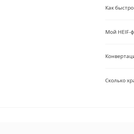
Как быстро
Мой HEIF-ф
Конвертаци
Сколько х