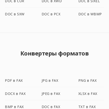
DOC в CUR
DOC в XWD
DOC в SIXEL
DOC в SXW
DOC в PCX
DOC в WBMP
Конвертеры форматов
PDF в FAX
JPG в FAX
PNG в FAX
DOCX в FAX
JPEG в FAX
XLSX в FAX
BMP в FAX
DOC в FAX
TXT в FAX