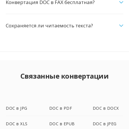
Конвертация DOC в FAX бесплатная?
Сохраняется ли читаемость текста?
Связанные конвертации
DOC в JPG
DOC в PDF
DOC в DOCX
DOC в XLS
DOC в EPUB
DOC в JPEG