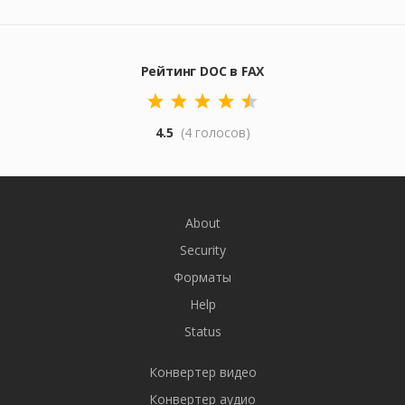
Рейтинг DOC в FAX
4.5
(4 голосов)
About
Security
Форматы
Help
Status
Конвертер видео
Конвертер аудио