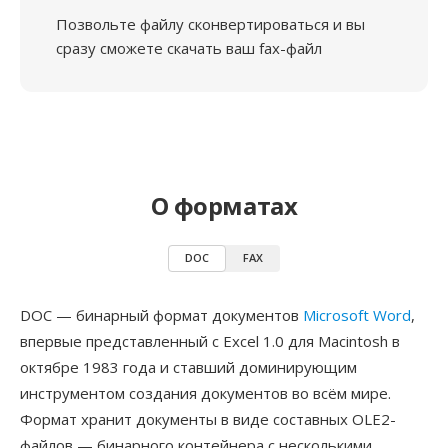
Позвольте файлу сконвертироваться и вы
сразу сможете скачать ваш fax-файл
О форматах
DOC
FAX
DOC — бинарный формат документов
Microsoft Word
,
впервые представленный с Excel 1.0 для Macintosh в
октябре 1983 года и ставший доминирующим
инструментом создания документов во всём мире.
Формат хранит документы в виде составных OLE2-
файлов — бинарного контейнера с несколькими