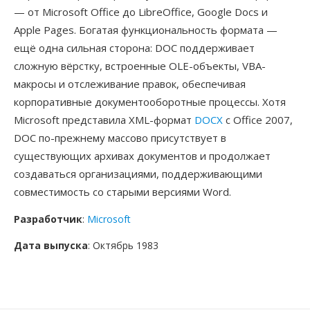
— от Microsoft Office до LibreOffice, Google Docs и
Apple Pages. Богатая функциональность формата —
ещё одна сильная сторона: DOC поддерживает
сложную вёрстку, встроенные OLE-объекты, VBA-
макросы и отслеживание правок, обеспечивая
корпоративные документооборотные процессы. Хотя
Microsoft представила XML-формат
DOCX
с Office 2007,
DOC по-прежнему массово присутствует в
существующих архивах документов и продолжает
создаваться организациями, поддерживающими
совместимость со старыми версиями Word.
Разработчик
:
Microsoft
Дата выпуска
: Октябрь 1983