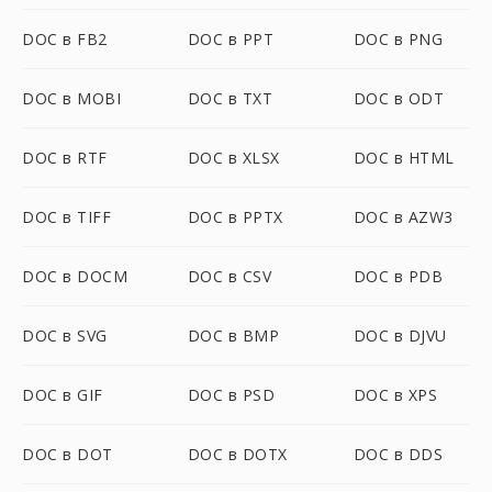
DOC в FB2
DOC в PPT
DOC в PNG
DOC в MOBI
DOC в TXT
DOC в ODT
DOC в RTF
DOC в XLSX
DOC в HTML
DOC в TIFF
DOC в PPTX
DOC в AZW3
DOC в DOCM
DOC в CSV
DOC в PDB
DOC в SVG
DOC в BMP
DOC в DJVU
DOC в GIF
DOC в PSD
DOC в XPS
DOC в DOT
DOC в DOTX
DOC в DDS