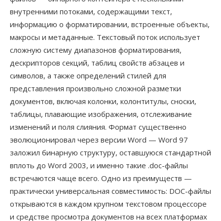
внутренними потоками, содержащими текст,
информацию о форматировании, встроенные объекты,
макросы и метаданные. Текстовый поток использует
сложную систему диапазонов форматирования,
дескрипторов секций, таблиц свойств абзацев и
символов, а также определений стилей для
представления произвольно сложной разметки
документов, включая колонки, колонтитулы, сноски,
таблицы, плавающие изображения, отслеживание
изменений и поля слияния. Формат существенно
эволюционировал через версии Word — Word 97
заложил бинарную структуру, оставшуюся стандартной
вплоть до Word 2003, и именно такие .doc-файлы
встречаются чаще всего. Одно из преимуществ —
практически универсальная совместимость: DOC-файлы
открываются в каждом крупном текстовом процессоре
и средстве просмотра документов на всех платформах