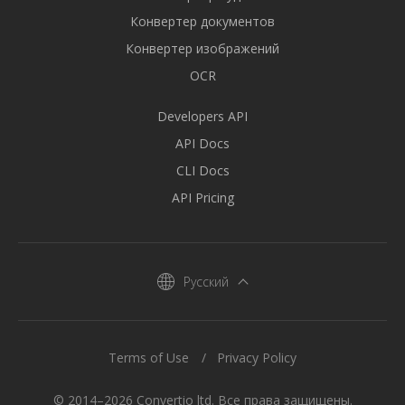
Конвертер документов
Конвертер изображений
OCR
Developers API
API Docs
CLI Docs
API Pricing
Русский
Terms of Use
Privacy Policy
© 2014–2026 Convertio ltd. Все права защищены.