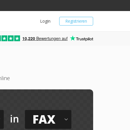
Login
Registrieren
10,220
Bewertungen auf
line
FAX
in