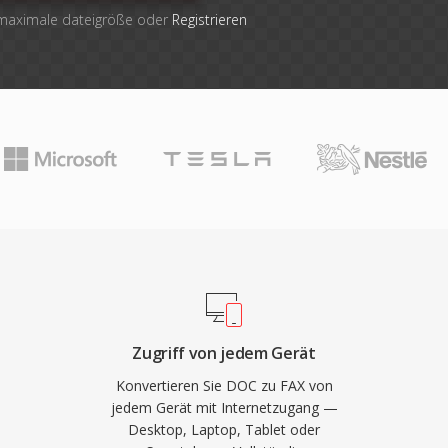
 maximale dateigröße oder
Registrieren
Zugriff von jedem Gerät
Konvertieren Sie DOC zu FAX von
jedem Gerät mit Internetzugang —
Desktop, Laptop, Tablet oder