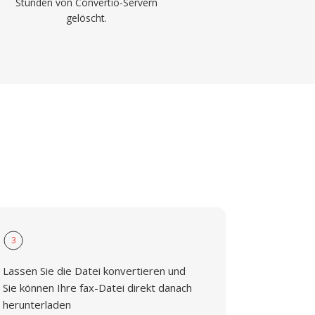
Stunden von Convertio-Servern
gelöscht.
3
Lassen Sie die Datei konvertieren und
Sie können Ihre fax-Datei direkt danach
herunterladen