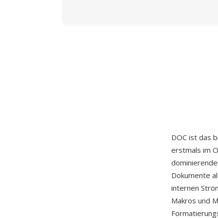
DOC ist das 
erstmals im O
dominierende
Dokumente al
internen Strö
Makros und M
Formatierungs