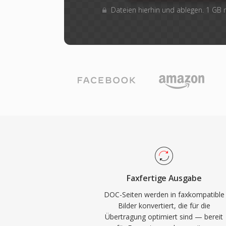
Dateien hierhin und ablegen. 1 GB
Faxfertige Ausgabe
DOC-Seiten werden in faxkompatible
Bilder konvertiert, die für die
Übertragung optimiert sind — bereit