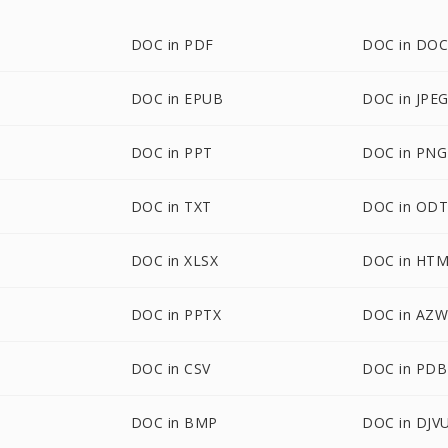
DOC in PDF
DOC in DO
DOC in EPUB
DOC in JPE
DOC in PPT
DOC in PNG
DOC in TXT
DOC in OD
DOC in XLSX
DOC in HT
DOC in PPTX
DOC in AZ
DOC in CSV
DOC in PDB
DOC in BMP
DOC in DJV