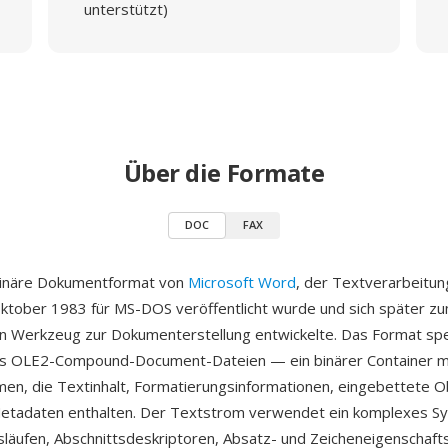
unterstützt)
Über die Formate
DOC
FAX
binäre Dokumentformat von
Microsoft Word
, der Textverarbeitun
ktober 1983 für MS-DOS veröffentlicht wurde und sich später z
n Werkzeug zur Dokumenterstellung entwickelte. Das Format spe
s OLE2-Compound-Document-Dateien — ein binärer Container m
men, die Textinhalt, Formatierungsinformationen, eingebettete O
etadaten enthalten. Der Textstrom verwendet ein komplexes S
läufen, Abschnittsdeskriptoren, Absatz- und Zeicheneigenschaft