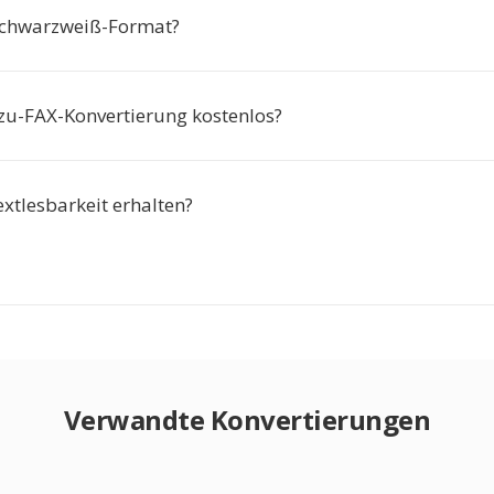
 Schwarzweiß-Format?
-zu-FAX-Konvertierung kostenlos?
extlesbarkeit erhalten?
Verwandte Konvertierungen