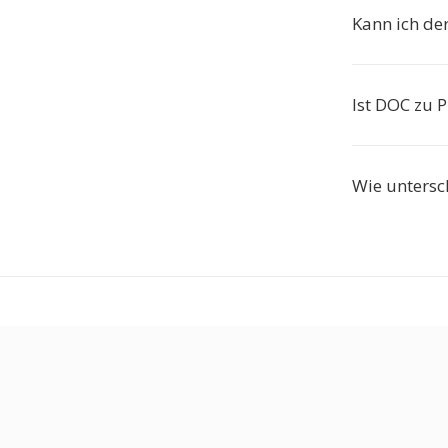
Kann ich de
Ist DOC zu 
Wie untersc