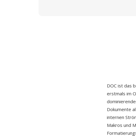
DOC ist das 
erstmals im O
dominierende
Dokumente al
internen Strö
Makros und M
Formatierungs