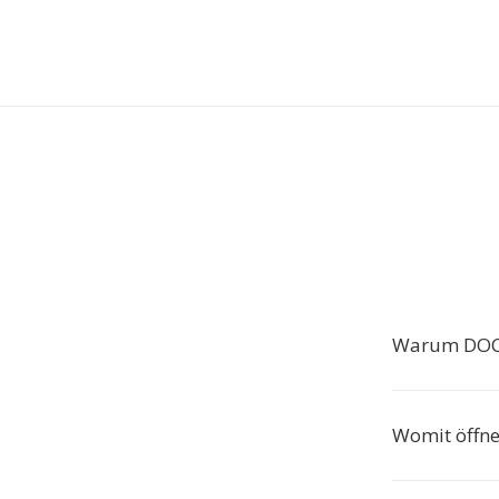
Warum DOC 
Womit öffn