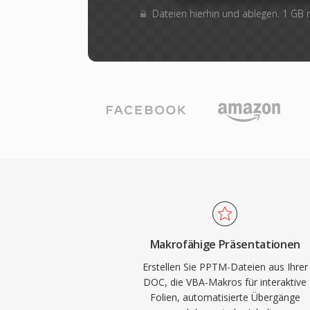
Dateien hierhin und ablegen. 1 GB
Makrofähige Präsentationen
Erstellen Sie PPTM-Dateien aus Ihrer
DOC, die VBA-Makros für interaktive
Folien, automatisierte Übergänge