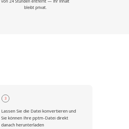
von 24 Stunden entfernt — Ihr Inhalt
bleibt privat.
3
Lassen Sie die Datei konvertieren und
Sie können Ihre pptm-Datei direkt
danach herunterladen