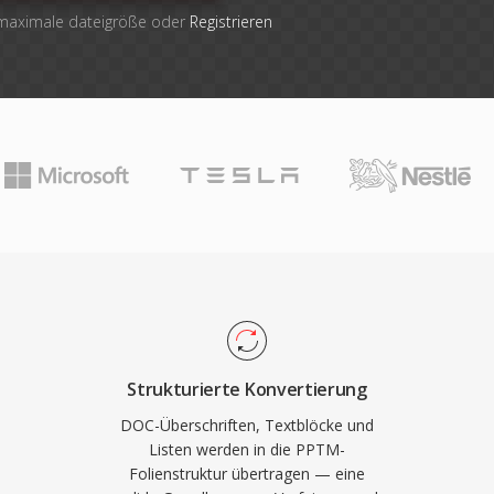
 maximale dateigröße oder
Registrieren
Strukturierte Konvertierung
DOC-Überschriften, Textblöcke und
Listen werden in die PPTM-
Folienstruktur übertragen — eine