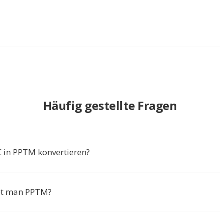
Häufig gestellte Fragen
in PPTM konvertieren?
et man PPTM?