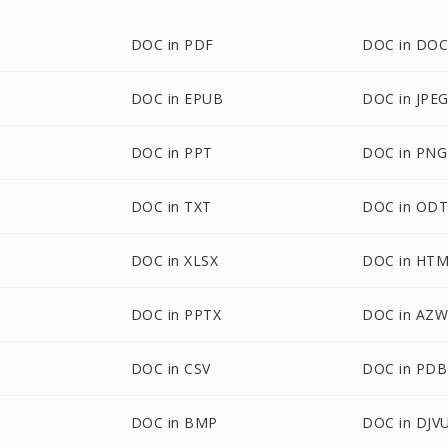
DOC in PDF
DOC in DO
DOC in EPUB
DOC in JPE
DOC in PPT
DOC in PNG
DOC in TXT
DOC in OD
DOC in XLSX
DOC in HT
DOC in PPTX
DOC in AZ
DOC in CSV
DOC in PDB
DOC in BMP
DOC in DJV