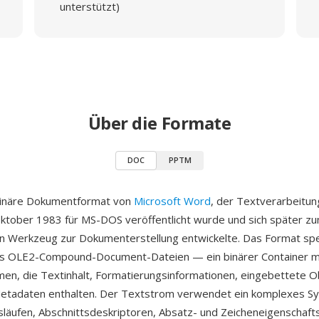
unterstützt)
Über die Formate
DOC
PPTM
binäre Dokumentformat von
Microsoft Word
, der Textverarbeitun
ktober 1983 für MS-DOS veröffentlicht wurde und sich später z
n Werkzeug zur Dokumenterstellung entwickelte. Das Format spe
s OLE2-Compound-Document-Dateien — ein binärer Container m
men, die Textinhalt, Formatierungsinformationen, eingebettete O
etadaten enthalten. Der Textstrom verwendet ein komplexes S
läufen, Abschnittsdeskriptoren, Absatz- und Zeicheneigenschaft