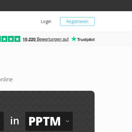
Login
Registrieren
10,220
Bewertungen auf
nline
PPTM
in