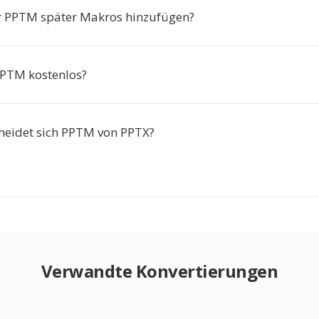
r PPTM später Makros hinzufügen?
PPTM kostenlos?
heidet sich PPTM von PPTX?
Verwandte Konvertierungen