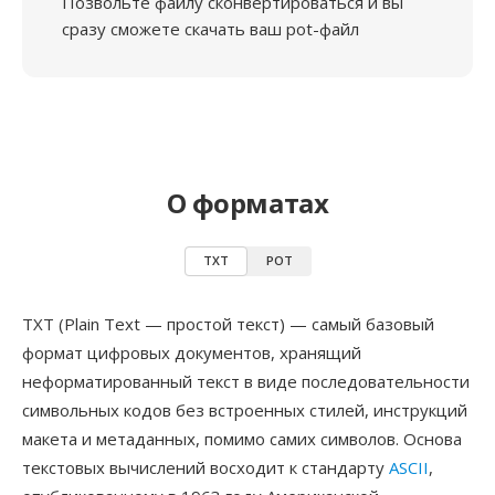
Позвольте файлу сконвертироваться и вы
сразу сможете скачать ваш pot-файл
О форматах
TXT
POT
TXT (Plain Text — простой текст) — самый базовый
формат цифровых документов, хранящий
неформатированный текст в виде последовательности
символьных кодов без встроенных стилей, инструкций
макета и метаданных, помимо самих символов. Основа
текстовых вычислений восходит к стандарту
ASCII
,