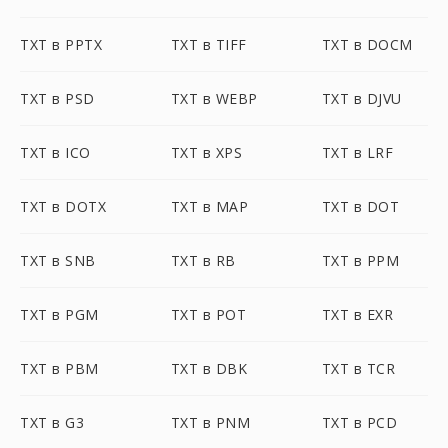
TXT в PPTX
TXT в TIFF
TXT в DOCM
TXT в PSD
TXT в WEBP
TXT в DJVU
TXT в ICO
TXT в XPS
TXT в LRF
TXT в DOTX
TXT в MAP
TXT в DOT
TXT в SNB
TXT в RB
TXT в PPM
TXT в PGM
TXT в POT
TXT в EXR
TXT в PBM
TXT в DBK
TXT в TCR
TXT в G3
TXT в PNM
TXT в PCD