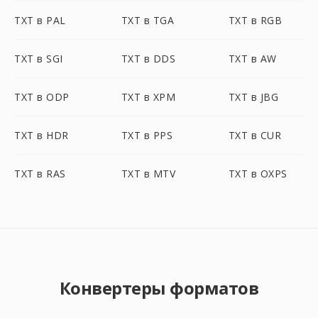
TXT в PAL
TXT в TGA
TXT в RGB
TXT в SGI
TXT в DDS
TXT в AW
TXT в ODP
TXT в XPM
TXT в JBG
TXT в HDR
TXT в PPS
TXT в CUR
TXT в RAS
TXT в MTV
TXT в OXPS
Конвертеры форматов