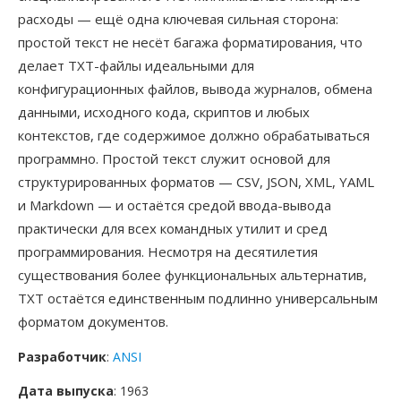
расходы — ещё одна ключевая сильная сторона:
простой текст не несёт багажа форматирования, что
делает TXT-файлы идеальными для
конфигурационных файлов, вывода журналов, обмена
данными, исходного кода, скриптов и любых
контекстов, где содержимое должно обрабатываться
программно. Простой текст служит основой для
структурированных форматов — CSV, JSON, XML, YAML
и Markdown — и остаётся средой ввода-вывода
практически для всех командных утилит и сред
программирования. Несмотря на десятилетия
существования более функциональных альтернатив,
TXT остаётся единственным подлинно универсальным
форматом документов.
Разработчик
:
ANSI
Дата выпуска
: 1963