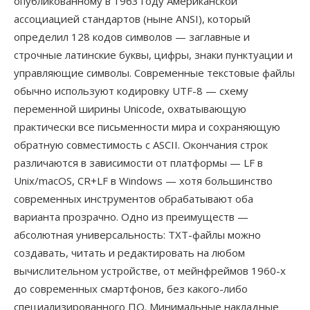
опубликованному в 1963 году Американской
ассоциацией стандартов (ныне ANSI), который
определил 128 кодов символов — заглавные и
строчные латинские буквы, цифры, знаки пунктуации и
управляющие символы. Современные текстовые файлы
обычно используют кодировку UTF-8 — схему
переменной ширины Unicode, охватывающую
практически все письменности мира и сохраняющую
обратную совместимость с ASCII. Окончания строк
различаются в зависимости от платформы — LF в
Unix/macOS, CR+LF в Windows — хотя большинство
современных инструментов обрабатывают оба
варианта прозрачно. Одно из преимуществ —
абсолютная универсальность: TXT-файлы можно
создавать, читать и редактировать на любом
вычислительном устройстве, от мейнфреймов 1960-х
до современных смартфонов, без какого-либо
специализированного ПО. Минимальные накладные