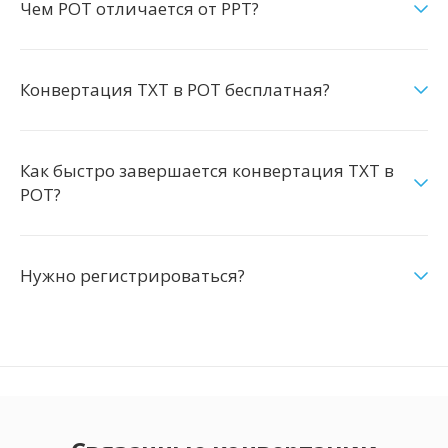
Чем POT отличается от PPT?
Конвертация TXT в POT бесплатная?
Как быстро завершается конвертация TXT в
POT?
Нужно регистрироваться?