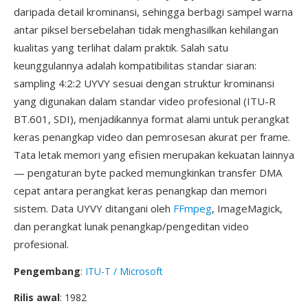
daripada detail krominansi, sehingga berbagi sampel warna
antar piksel bersebelahan tidak menghasilkan kehilangan
kualitas yang terlihat dalam praktik. Salah satu
keunggulannya adalah kompatibilitas standar siaran:
sampling 4:2:2 UYVY sesuai dengan struktur krominansi
yang digunakan dalam standar video profesional (ITU-R
BT.601, SDI), menjadikannya format alami untuk perangkat
keras penangkap video dan pemrosesan akurat per frame.
Tata letak memori yang efisien merupakan kekuatan lainnya
— pengaturan byte packed memungkinkan transfer DMA
cepat antara perangkat keras penangkap dan memori
sistem. Data UYVY ditangani oleh
FFmpeg
, ImageMagick,
dan perangkat lunak penangkap/pengeditan video
profesional.
Pengembang
:
ITU-T / Microsoft
Rilis awal
: 1982