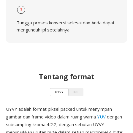
3
Tunggu proses konversi selesai dan Anda dapat
mengunduh ipl setelahnya
Tentang format
UYVY
IPL
UYVY adalah format piksel packed untuk menyimpan
gambar dan frame video dalam ruang warna
YUV
dengan
subsampling kroma 4:2:2, dengan sebutan UYVY
menunjukkan urutan byte dalam setiap macropixel 4 byte: