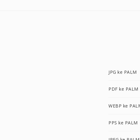
JPG ke PALM
PDF ke PALM
WEBP ke PAL
PPS ke PALM
JPEG ke PALM