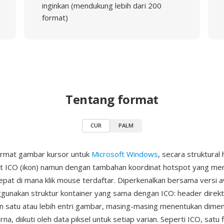
inginkan (mendukung lebih dari 200
format)
Tentang format
CUR
PALM
ormat gambar kursor untuk
Microsoft Windows
, secara struktural 
 ICO (ikon) namun dengan tambahan koordinat hotspot yang meng
 tepat di mana klik mouse terdaftar. Diperkenalkan bersama versi
gunakan struktur kontainer yang sama dengan ICO: header direkt
 satu atau lebih entri gambar, masing-masing menentukan dimen
a, diikuti oleh data piksel untuk setiap varian. Seperti ICO, satu 