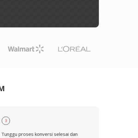
LM
3
Tunggu proses konversi selesai dan