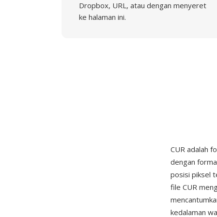
Dropbox, URL, atau dengan menyeret
ke halaman ini.
CUR adalah f
dengan format
posisi piksel
file CUR meng
mencantumkan
kedalaman warn