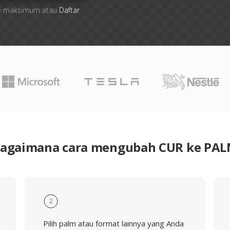
file maksimum atau
Daftar
agaimana cara mengubah CUR ke PA
2
Pilih palm atau format lainnya yang Anda