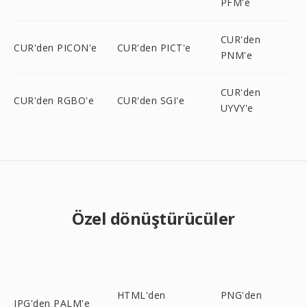
PFM'e
CUR'den
CUR'den PICON'e
CUR'den PICT'e
PNM'e
CUR'den
CUR'den RGBO'e
CUR'den SGI'e
UYVY'e
Özel dönüştürücüler
HTML'den
PNG'den
JPG'den PALM'e