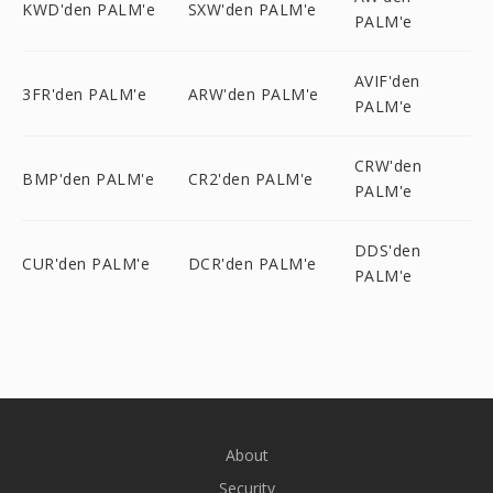
KWD'den PALM'e
SXW'den PALM'e
PALM'e
AVIF'den
3FR'den PALM'e
ARW'den PALM'e
PALM'e
CRW'den
BMP'den PALM'e
CR2'den PALM'e
PALM'e
DDS'den
CUR'den PALM'e
DCR'den PALM'e
PALM'e
About
Security