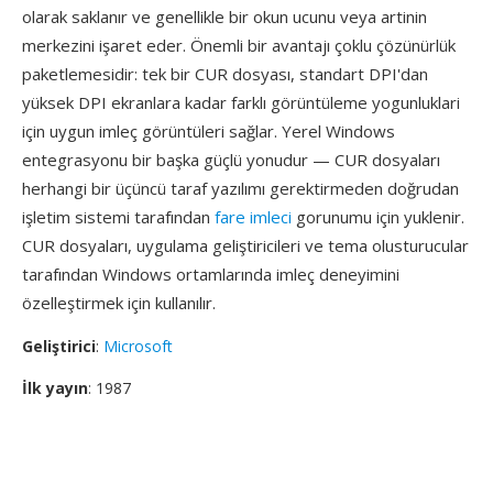
olarak saklanır ve genellikle bir okun ucunu veya artinin
merkezini işaret eder. Önemli bir avantajı çoklu çözünürlük
paketlemesidir: tek bir CUR dosyası, standart DPI'dan
yüksek DPI ekranlara kadar farklı görüntüleme yogunluklari
için uygun imleç görüntüleri sağlar. Yerel Windows
entegrasyonu bir başka güçlü yonudur — CUR dosyaları
herhangi bir üçüncü taraf yazılımı gerektirmeden doğrudan
işletim sistemi tarafından
fare imleci
gorunumu için yuklenir.
CUR dosyaları, uygulama geliştiricileri ve tema olusturucular
tarafından Windows ortamlarında imleç deneyimini
özelleştirmek için kullanılır.
Geliştirici
:
Microsoft
İlk yayın
: 1987