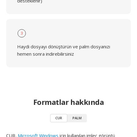
desteklenir)
3
Haydi dosyayı dönüştürün ve palm dosyanızı
hemen sonra indirebilirsiniz
Formatlar hakkında
CUR
PALM
CUR,
Microsoft Windows
için kullanılan imleç görüntü