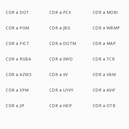
CDR a DOT
CDR a PCX
CDR a MOBI
CDR a PGM
CDR a JBG
CDR a WBMP
CDR a PICT
CDR a DOTM
CDR a MAP
CDR a RGBA
CDR a XWD
CDR a TCR
CDR a AZW3
CDR a XV
CDR a XBM
CDR a XPM
CDR a UYVY
CDR a AVIF
CDR a JIF
CDR a HEIF
CDR a OTB