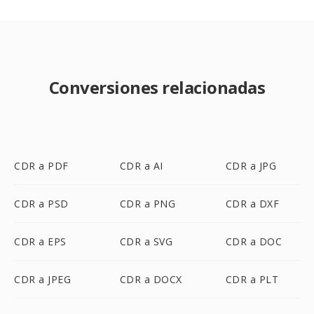
Conversiones relacionadas
CDR a PDF
CDR a AI
CDR a JPG
CDR a PSD
CDR a PNG
CDR a DXF
CDR a EPS
CDR a SVG
CDR a DOC
CDR a JPEG
CDR a DOCX
CDR a PLT