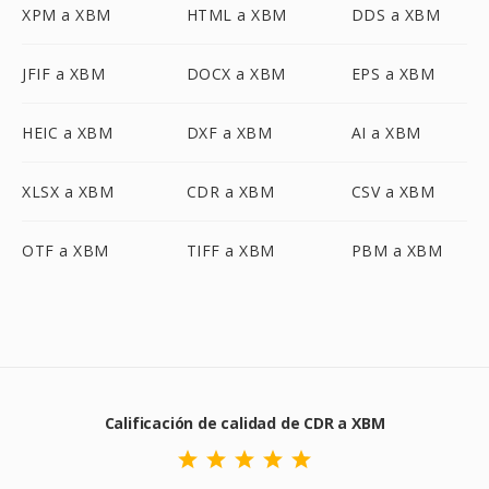
XPM a XBM
HTML a XBM
DDS a XBM
JFIF a XBM
DOCX a XBM
EPS a XBM
HEIC a XBM
DXF a XBM
AI a XBM
XLSX a XBM
CDR a XBM
CSV a XBM
OTF a XBM
TIFF a XBM
PBM a XBM
Calificación de calidad de CDR a XBM