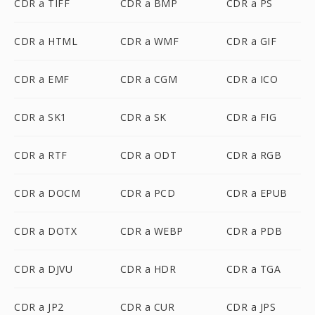
CDR a TIFF
CDR a BMP
CDR a PS
CDR a HTML
CDR a WMF
CDR a GIF
CDR a EMF
CDR a CGM
CDR a ICO
CDR a SK1
CDR a SK
CDR a FIG
CDR a RTF
CDR a ODT
CDR a RGB
CDR a DOCM
CDR a PCD
CDR a EPUB
CDR a DOTX
CDR a WEBP
CDR a PDB
CDR a DJVU
CDR a HDR
CDR a TGA
CDR a JP2
CDR a CUR
CDR a JPS