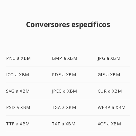
Conversores específicos
PNG a XBM
BMP a XBM
JPG a XBM
ICO a XBM
PDF a XBM
GIF a XBM
SVG a XBM
JPEG a XBM
CUR a XBM
PSD a XBM
TGA a XBM
WEBP a XBM
TTF a XBM
TXT a XBM
XCF a XBM