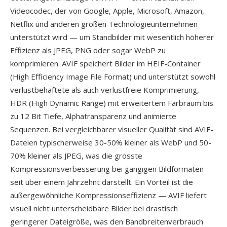
Videocodec, der von Google, Apple, Microsoft, Amazon,
Netflix und anderen großen Technologieunternehmen
unterstützt wird — um Standbilder mit wesentlich höherer
Effizienz als JPEG, PNG oder sogar WebP zu
komprimieren. AVIF speichert Bilder im HEIF-Container
(High Efficiency Image File Format) und unterstützt sowohl
verlustbehaftete als auch verlustfreie Komprimierung,
HDR (High Dynamic Range) mit erweitertem Farbraum bis
zu 12 Bit Tiefe, Alphatransparenz und animierte
Sequenzen. Bei vergleichbarer visueller Qualität sind AVIF-
Dateien typischerweise 30-50% kleiner als WebP und 50-
70% kleiner als JPEG, was die grösste
Kompressionsverbesserung bei gängigen Bildformaten
seit über einem Jahrzehnt darstellt. Ein Vorteil ist die
außergewöhnliche Kompressionseffizienz — AVIF liefert
visuell nicht unterscheidbare Bilder bei drastisch
geringerer Dateigröße, was den Bandbreitenverbrauch