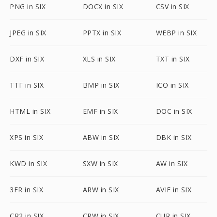
PNG in SIX
DOCX in SIX
CSV in SIX
JPEG in SIX
PPTX in SIX
WEBP in SIX
DXF in SIX
XLS in SIX
TXT in SIX
TTF in SIX
BMP in SIX
ICO in SIX
HTML in SIX
EMF in SIX
DOC in SIX
XPS in SIX
ABW in SIX
DBK in SIX
KWD in SIX
SXW in SIX
AW in SIX
3FR in SIX
ARW in SIX
AVIF in SIX
CR2 in SIX
CRW in SIX
CUR in SIX