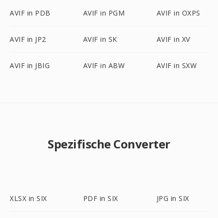
AVIF in PDB
AVIF in PGM
AVIF in OXPS
AVIF in JP2
AVIF in SK
AVIF in XV
AVIF in JBIG
AVIF in ABW
AVIF in SXW
Spezifische Converter
XLSX in SIX
PDF in SIX
JPG in SIX