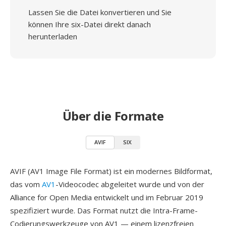
Lassen Sie die Datei konvertieren und Sie
können Ihre six-Datei direkt danach
herunterladen
Über die Formate
AVIF
SIX
AVIF (AV1 Image File Format) ist ein modernes Bildformat,
das vom
AV1
-Videocodec abgeleitet wurde und von der
Alliance for Open Media entwickelt und im Februar 2019
spezifiziert wurde. Das Format nutzt die Intra-Frame-
Codierungswerkzeuge von AV1 — einem lizenzfreien