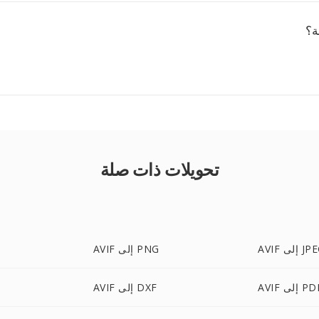
ة؟
تحويلات ذات صلة
 إلى JPEG
AVIF إلى PNG
AV إلى PDF
AVIF إلى DXF