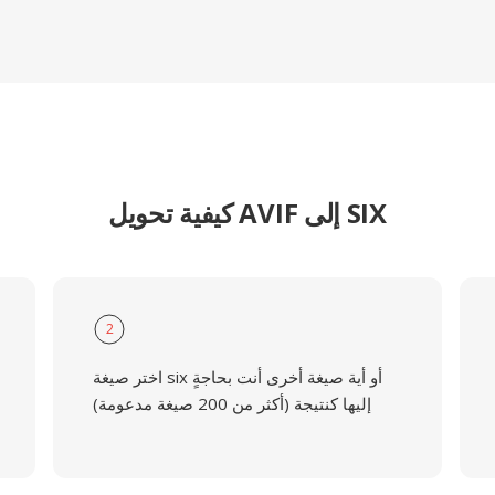
كيفية تحويل AVIF إلى SIX
2
اختر صيغة six أو أية صيغة أخرى أنت بحاجةٍ
إليها كنتيجة (أكثر من 200 صيغة مدعومة)