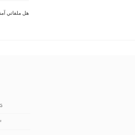
هل ملفاتي آمن
AVIF
IF