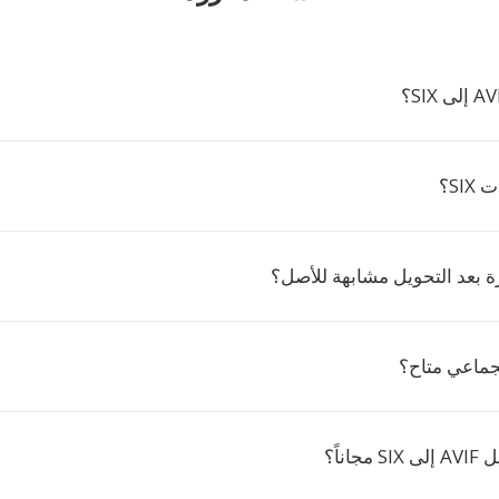
SI؟
ة بعد التحويل مشابهة للأصل؟
جماعي متاح؟
اناً؟