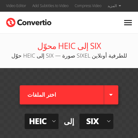
المزيد
Compress Video
Add Subtitles to Video
Video Editor
محوّل HEIC إلى SIX
حوّل HEIC إلى SIX — صورة SIXEL للطرفية أونلاين
اختر الملفات
HEIC
SIX
إلى