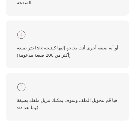
الصفحة.
2
اختر صيغة six أو أية صيغة أخرى أنت بحاجةٍ إليها كنتيجة
(أكثر من 200 صيغة مدعومة)
3
هيا قُم بتحويل الملف وسوف يمكنك تنزيل ملفك بصيغة
six فِيما بعد