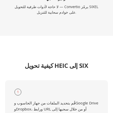
لا حاجة لأدوات طرفية للتحويل — Convertio يرمّز SIXEL
على خوادم سحابية للتنزيل.
كيفية تحويل HEIC إلى SIX
1
قُم بتحديد الملفات من جهاز الحاسوب وGoogle Drive
وDropbox، ورابط URL أو من خلال سحبها إلى