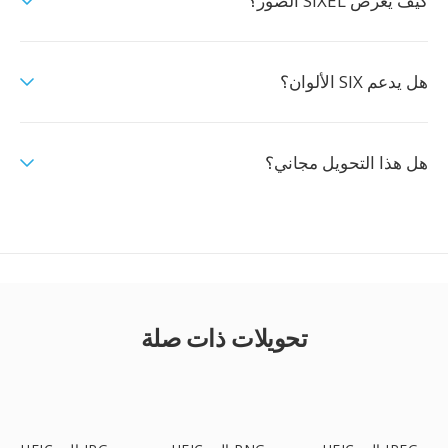
كيف يعرض SIXEL الصور؟
هل يدعم SIX الألوان؟
هل هذا التحويل مجاني؟
تحويلات ذات صلة