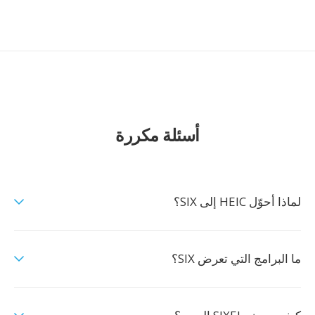
أسئلة مكررة
لماذا أحوّل HEIC إلى SIX؟
ما البرامج التي تعرض SIX؟