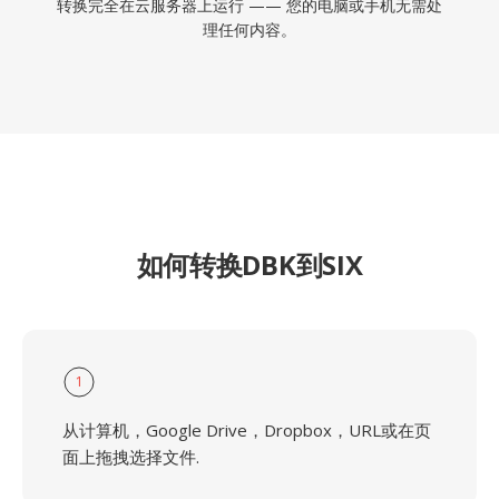
转换完全在云服务器上运行 —— 您的电脑或手机无需处
理任何内容。
如何转换DBK到SIX
1
从计算机，Google Drive，Dropbox，URL或在页
面上拖拽选择文件.