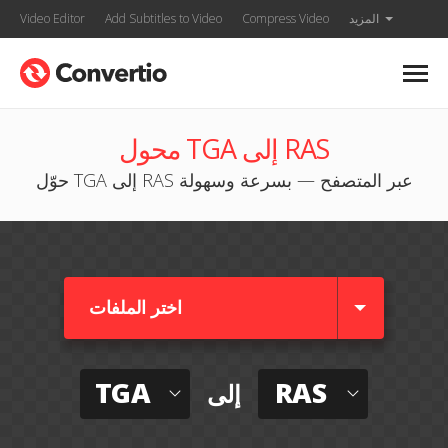
المزيد
Compress Video
Add Subtitles to Video
Video Editor
محول TGA إلى RAS
حوّل TGA إلى RAS عبر المتصفح — بسرعة وسهولة
اختر الملفات
TGA
RAS
إلى