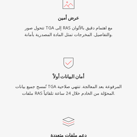
عرض أمين
تتحول صور TGA إلى RAS مع اهتمام دقيق بالألوان
والتفاصيل. المخرجات تمثل المادة المصدرية بأمانة.
أمان البيانات أولاً
تُمسح جميع بيانات TGA المرفوعة بعد المعالجة. تنتهي صلاحية
ملفات RAS المحوّلة من الخادم خلال 24 ساعة تلقائياً.
دعم ملفات متعددة