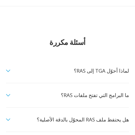
أسئلة مكررة
لماذا أحوّل TGA إلى RAS؟
ما البرامج التي تفتح ملفات RAS؟
هل يحتفظ ملف RAS المحوّل بالدقة الأصلية؟