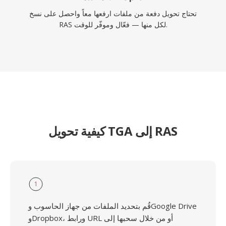
تحتاج تحويل دفعة من ملفات ارفعها معاً واحصل على نسخ
RAS لكل منها — فعّال وموفّر للوقت.
كيفية تحويل TGA إلى RAS
1
قُم بتحديد الملفات من جهاز الحاسوب وGoogle Drive
وDropbox، ورابط URL أو من خلال سحبها إلى