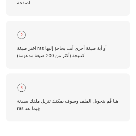
الصفحة.
2
اختر صيغة ras أو أية صيغة أخرى أنت بحاجةٍ إليها
كنتيجة (أكثر من 200 صيغة مدعومة)
3
هيا قُم بتحويل الملف وسوف يمكنك تنزيل ملفك بصيغة
ras فِيما بعد