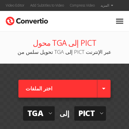
المزيد
Compress Video
Add Subtitles to Video
Video Editor
محول TGA إلى PICT
تحويل سلس من TGA إلى PICT عبر الإنترنت
اختر الملفات
TGA
PICT
إلى