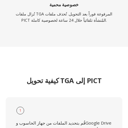
خصوصية محمية
تُزال ملفات TGA المرفوعة فوراً بعد التحويل. تُحذف ملفات
PICT المُنشأة تلقائياً خلال 24 ساعة لخصوصية كاملة.
كيفية تحويل TGA إلى PICT
1
قُم بتحديد الملفات من جهاز الحاسوب وGoogle Drive