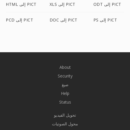
ODT إلى PICT
XLS إلى PICT
HTML إلى PICT
PS إلى PICT
DOC إلى PICT
PCD إلى PICT
About
Security
صيغ
Help
Status
تحويل الفيديو
محول الصوتيات