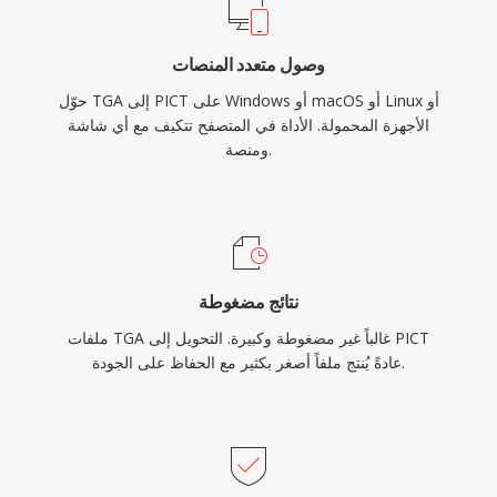
وصول متعدد المنصات
حوّل TGA إلى PICT على Windows أو macOS أو Linux أو
الأجهزة المحمولة. الأداة في المتصفح تتكيف مع أي شاشة
ومنصة.
نتائج مضغوطة
ملفات TGA غالباً غير مضغوطة وكبيرة. التحويل إلى PICT
عادةً يُنتج ملفاً أصغر بكثير مع الحفاظ على الجودة.