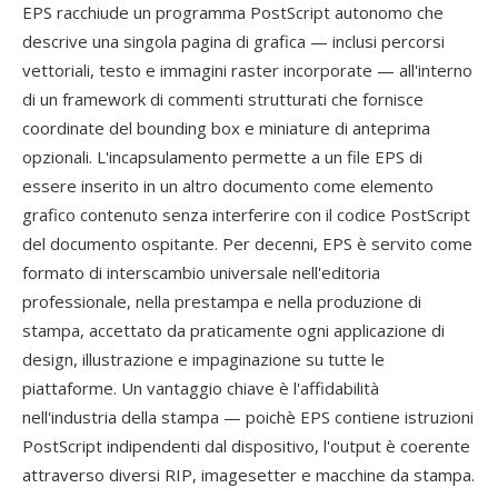
EPS racchiude un programma PostScript autonomo che
descrive una singola pagina di grafica — inclusi percorsi
vettoriali, testo e immagini raster incorporate — all'interno
di un framework di commenti strutturati che fornisce
coordinate del bounding box e miniature di anteprima
opzionali. L'incapsulamento permette a un file EPS di
essere inserito in un altro documento come elemento
grafico contenuto senza interferire con il codice PostScript
del documento ospitante. Per decenni, EPS è servito come
formato di interscambio universale nell'editoria
professionale, nella prestampa e nella produzione di
stampa, accettato da praticamente ogni applicazione di
design, illustrazione e impaginazione su tutte le
piattaforme. Un vantaggio chiave è l'affidabilità
nell'industria della stampa — poichè EPS contiene istruzioni
PostScript indipendenti dal dispositivo, l'output è coerente
attraverso diversi RIP, imagesetter e macchine da stampa.