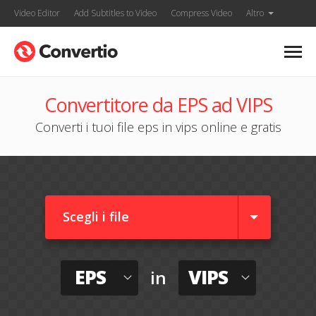
Video Editor
Add Subtitles to Video
Compress Video
Altro
Convertitore da EPS ad VIPS
Converti i tuoi file eps in vips online e gratis
Scegli i file
EPS
VIPS
in