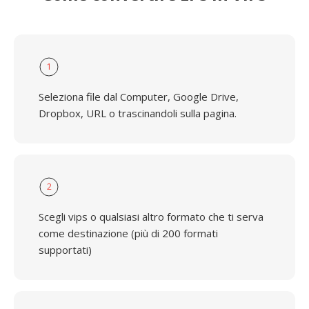
1
Seleziona file dal Computer, Google Drive,
Dropbox, URL o trascinandoli sulla pagina.
2
Scegli vips o qualsiasi altro formato che ti serva
come destinazione (più di 200 formati
supportati)