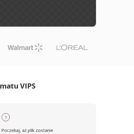
rmatu VIPS
3
Poczekaj, aż plik zostanie