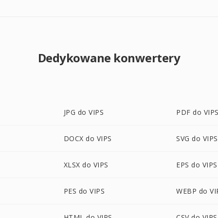
Dedykowane konwertery
JPG do VIPS
PDF do VIP
DOCX do VIPS
SVG do VIPS
XLSX do VIPS
EPS do VIPS
PES do VIPS
WEBP do VI
HTML do VIPS
CSV do VIPS