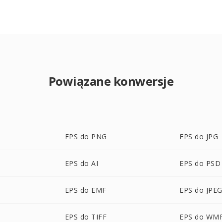
Powiązane konwersje
EPS do PNG
EPS do JPG
EPS do AI
EPS do PSD
EPS do EMF
EPS do JPE
EPS do TIFF
EPS do WM